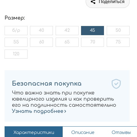
Поделиться
Размер:
б/р
40
42
45
50
55
60
65
70
75
120
Безопасная покупка
Что важно знать при покупке
ювелирного изделия и как проверить
его на подлинность самостоятельно
Узнать подробнее
Характеристики
Описание
Отзывы