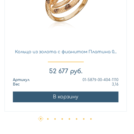
Кольцо из золота с фианитом Платина 0...
52 677
руб.
Артикул
01-5879-00-404-1110
Вес
3,16
В корзину