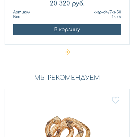
20 320
руб.
Артикул
к-гр-d4/7-з-50
Вес
13,75
В корзину
МЫ РЕКОМЕНДУЕМ