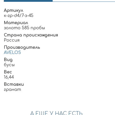
Артикул
к-гр-d4/7-з-45
Материал
золото 585 пробы
Страна происхождения
Россия
Производитель
AVELOS
Вид
бусы
Вес
16,44
Вставки
гранат
А ЕЩЕ У НАС ЕСТЬ