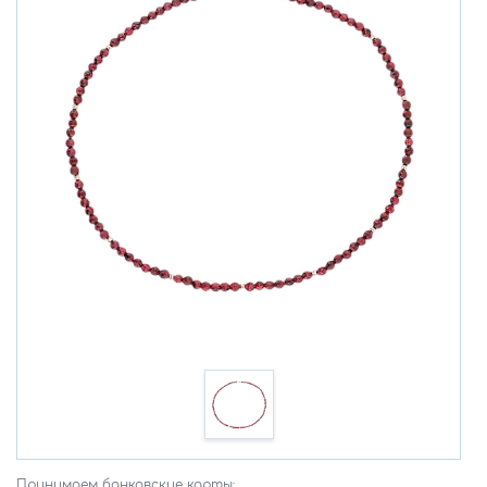
Принимаем банковские карты: