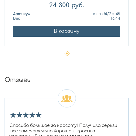
24 300
руб.
Артикул
к-гр-d4/7-з-45
Вес
16,44
В корзину
Отзывы
★
★
★
★
★
Спасибо большое за красоту! Получила серьги
,все замечательно.Хорошо и красиво