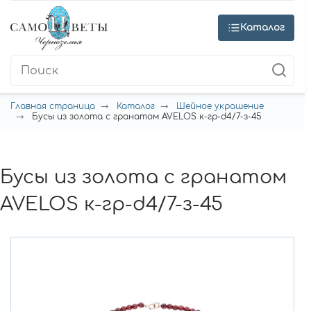
Каталог
Главная страница
Каталог
Шейное украшение
Бусы из золота с гранатом AVELOS к-гр-d4/7-з-45
Бусы из золота с гранатом
AVELOS к-гр-d4/7-з-45