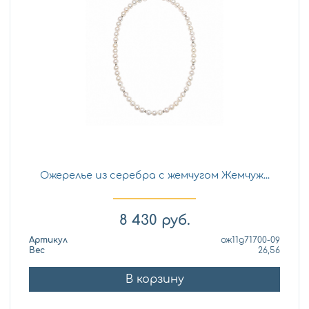
Ожерелье из серебра с жемчугом Жемчуж...
8 430
руб.
Артикул
ож11д71700-09
Вес
26,56
В корзину