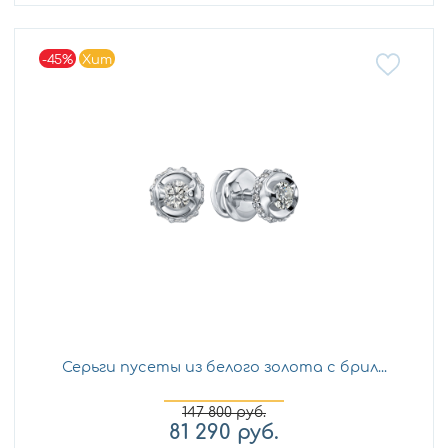
-45%
Хит
Серьги пусеты из белого золота с брил...
147 800
руб.
81 290
руб.