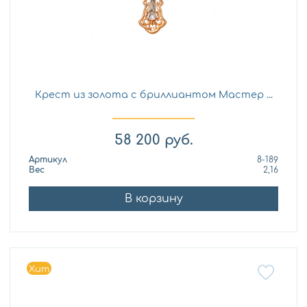
Крест из золота с бриллиантом Мастер ...
58 200
руб.
Артикул
8-189
Вес
2,16
В корзину
Хит