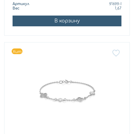
Артикул
91699-I
Вес
1,67
В корзину
Хит