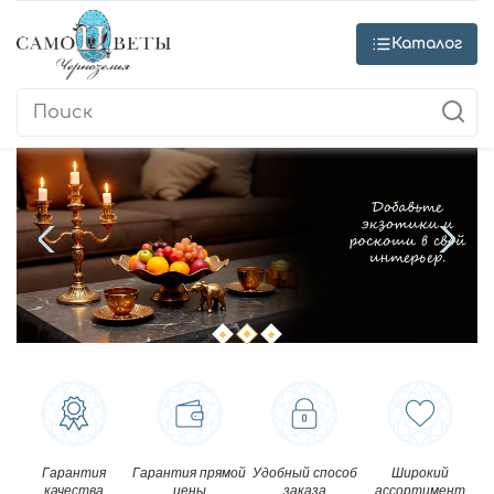
Каталог
Гарантия
Гарантия прямой
Удобный способ
Широкий
качества
цены
заказа
ассортимент