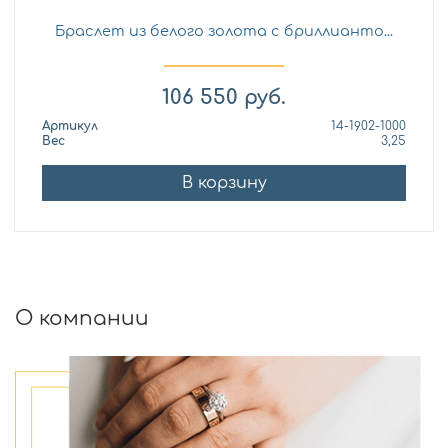
Браслет из белого золота с бриллианто...
106 550
руб.
Артикул
14-1902-1000
Вес
3,25
В корзину
О компании