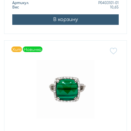
Артикул
P0403101-01
Вес
10,65
В корзину
Хит
Новинка