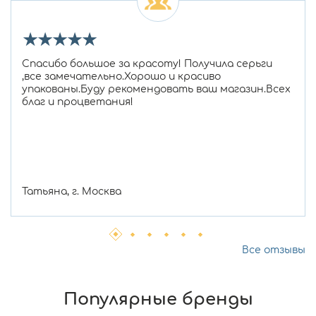
★
★
★
★
★
Спасибо большое за красоту! Получила серьги
,все замечательно.Хорошо и красиво
упакованы.Буду рекомендовать ваш магазин.Всех
благ и процветания!
Татьяна, г. Москва
Все отзывы
Популярные бренды