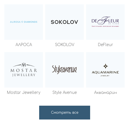
АЛРОСА
SOKOLOV
DeFleur
Mostar Jewellery
Style Avenue
Аквамарин
Смотреть все