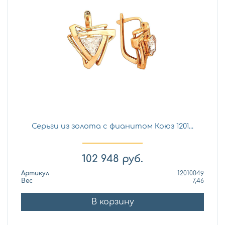
Серьги из золота с фианитом Коюз 1201...
102 948
руб.
Артикул
12010049
Вес
7,46
В корзину