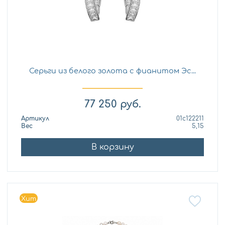
Серьги из белого золота с фианитом Эс...
77 250
руб.
Артикул
01с122211
Вес
5,15
В корзину
Хит