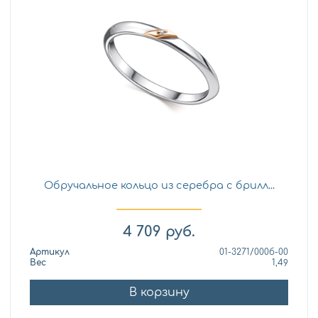
Обручальное кольцо из серебра с брилл...
4 709
руб.
Артикул
01-3271/000б-00
Вес
1,49
В корзину