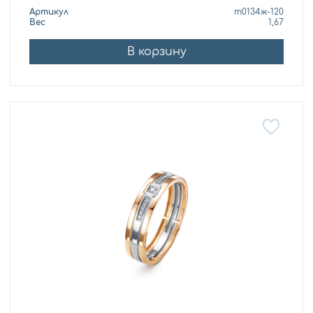
Артикул
т0134ж-120
Вес
1,67
В корзину