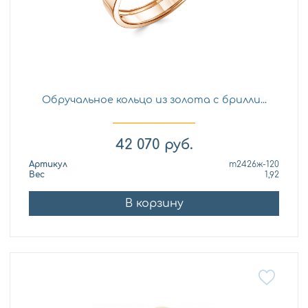
Обручальное кольцо из золота с брилли...
42 070
руб.
Артикул
т2426ж-120
Вес
1,92
В корзину