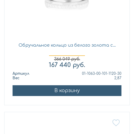
Обручальное кольцо из белого золота с...
366 049
руб.
167 440
руб.
Артикул
01-1063-00-101-1120-30
Вес
2,87
В корзину