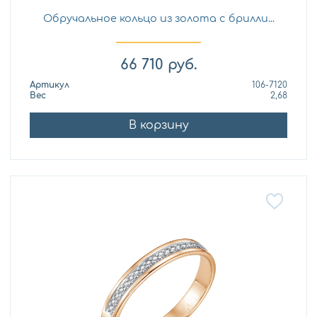
Обручальное кольцо из золота с брилли...
66 710
руб.
Артикул
106-7120
Вес
2,68
В корзину