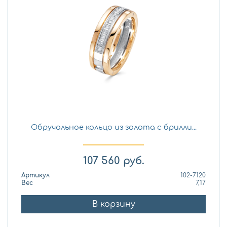
Обручальное кольцо из золота с брилли...
107 560
руб.
Артикул
102-7120
Вес
7,17
В корзину