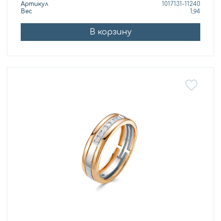
Артикул
1017131-11240
Вес
1,94
В корзину