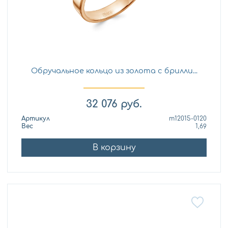
Обручальное кольцо из золота с брилли...
32 076
руб.
Артикул
т12015-0120
Вес
1,69
В корзину