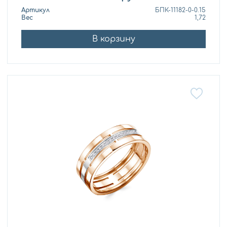
Артикул
БПК-11182-0-0.15
Вес
1,72
В корзину