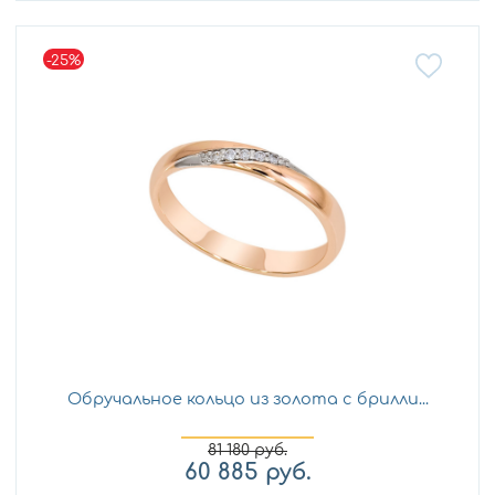
-25%
Обручальное кольцо из золота с брилли...
81 180
руб.
60 885
руб.