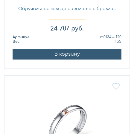
Обручальное кольцо из золота с брилли...
24 707
руб.
Артикул
т0134ж-120
Вес
1,55
В корзину