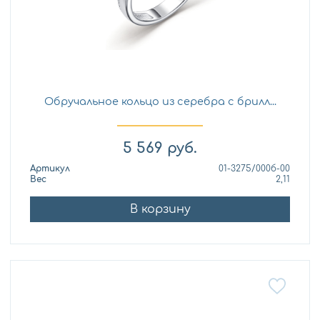
Обручальное кольцо из серебра с брилл...
5 569
руб.
Артикул
01-3275/000б-00
Вес
2,11
В корзину