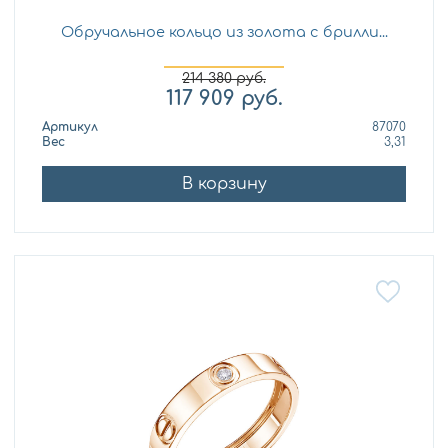
Обручальное кольцо из золота с брилли...
214 380
руб.
117 909
руб.
Артикул
87070
Вес
3,31
В корзину