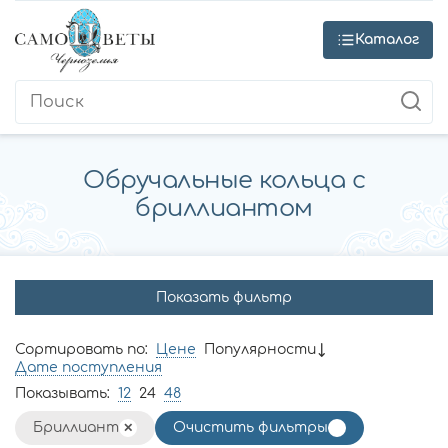
Каталог
Обручальные кольца с
бриллиантом
Показать фильтр
Сортировать по:
Цене
Популярности
Дате поступления
Показывать:
12
24
48
Бриллиант
Очистить фильтры