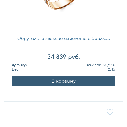
Обручальное кольцо из золота с брилли...
34 839
руб.
Артикул
т0377ж-120/220
Вес
2,45
В корзину