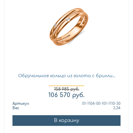
Обручальное кольцо из золота с брилли...
158 985
руб.
106 570
руб.
Артикул
01-1104-00-101-1110-30
Вес
3,34
В корзину