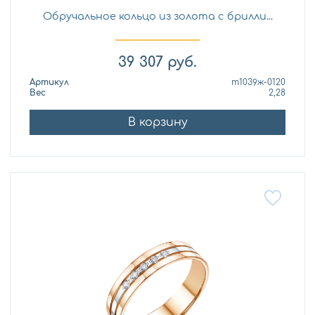
Обручальное кольцо из золота с брилли...
39 307
руб.
Артикул
т1039ж-0120
Вес
2,28
В корзину