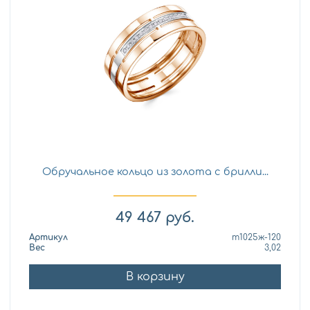
Обручальное кольцо из золота с брилли...
49 467
руб.
Артикул
т1025ж-120
Вес
3,02
В корзину