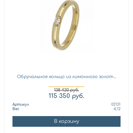
Обручальное кольцо из лимонного золот...
138 420
руб.
115 350
руб.
Артикул
02131
Вес
4,12
В корзину