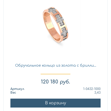
Обручальное кольцо из золота с брилли...
120 180
руб.
Артикул
1-0432-1000
Вес
3,43
В корзину