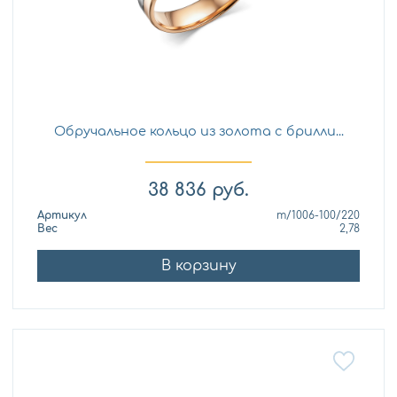
Обручальное кольцо из золота с брилли...
38 836
руб.
Артикул
т/1006-100/220
Вес
2,78
В корзину