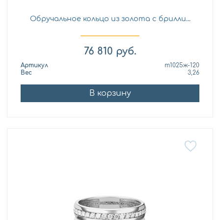
Обручальное кольцо из золота с брилли...
76 810
руб.
Артикул
т1025ж-120
Вес
3,26
В корзину