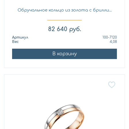
Обручальное кольцо из золота с брилли...
82 640
руб.
Артикул
100-7120
Вес
4,08
В корзину