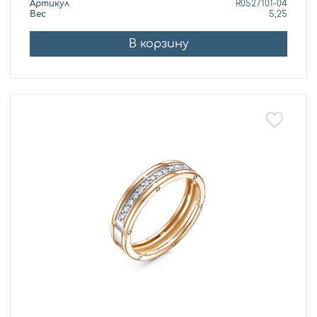
Артикул
R0527101-04
Вес
5,25
В корзину