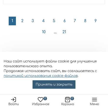
1
2
3
4
5
6
7
8
9
10
21
Наш сайт использует файлы cookie для улучшения
ПОПУЛЯРНЫЕ КАТЕГОРИИ
пользовательского опыта.
Продолжая использовать сайт, вы соглашаетесь с
политикой использования cookie-файлов
.
Принять и закрыть
0
0
Серьги
Войти
Избранное
Корзина
Меню