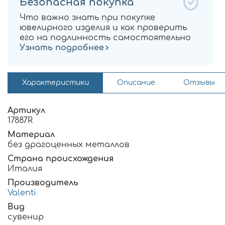
Безопасная покупка
Что важно знать при покупке
ювелирного изделия и как проверить
его на подлинность самостоятельно
Узнать подробнее
Характеристики
Описание
Отзывы
Артикул
17887R
Материал
без драгоценных металлов
Страна происхождения
Италия
Производитель
Valenti
Вид
сувенир