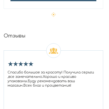
Отзывы
★
★
★
★
★
Спасибо большое за красоту! Получила серьги
,все замечательно.Хорошо и красиво
упакованы.Буду рекомендовать ваш
магазин.Всех благ и процветания!