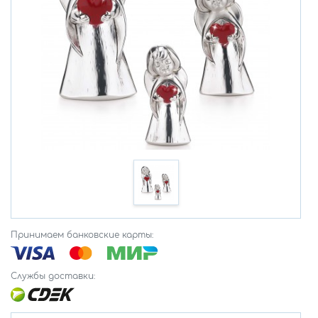
Принимаем банковские карты:
Службы доставки: