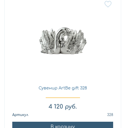
Сувенир ArtBe gift 328
4 120
руб.
Артикул
328
В корзину