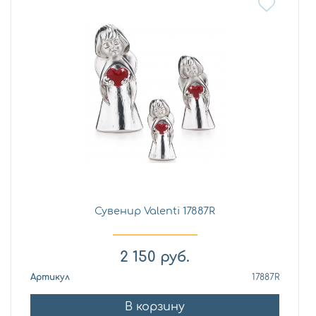
Сувенир Valenti 17887R
2 150
руб.
Артикул
17887R
В корзину