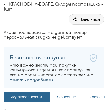
КРАСНОЕ-НА-ВОЛГЕ, Склады поставщика -
1шт
Поделиться
Акция поставщика. На данный товар
персональная скидка не действует
Безопасная покупка
Что важно знать при покупке
ювелирного изделия и как проверить
его на подлинность самостоятельно
Узнать подробнее
Характеристики
Описание
Отзывы