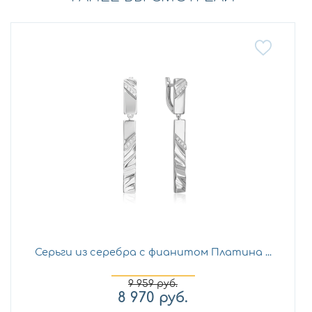
Серьги из серебра с фианитом Платина ...
9 959
руб.
8 970
руб.