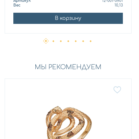
Артикул
12-001-0901
Вес
10,13
В корзину
МЫ РЕКОМЕНДУЕМ