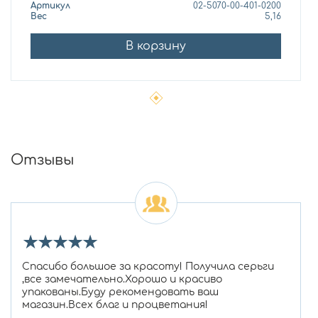
Артикул
02-5070-00-401-0200
Вес
5,16
В корзину
Отзывы
★
★
★
★
★
Спасибо большое за красоту! Получила серьги
,все замечательно.Хорошо и красиво
упакованы.Буду рекомендовать ваш
магазин.Всех благ и процветания!