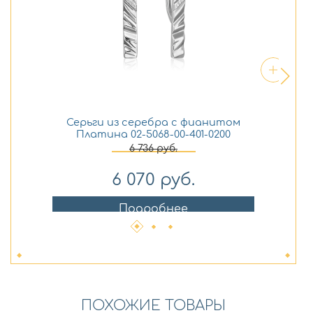
Серьги из серебра с фианитом
С
Платина 02-5068-00-401-0200
6 736
руб.
6 070
руб.
Подробнее
ПОХОЖИЕ ТОВАРЫ