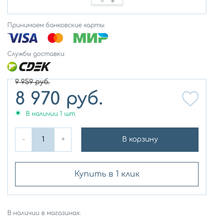
Принимаем банковские карты:
Службы доставки:
9 959
руб.
8 970
руб.
В наличии
1
шт.
-
+
В корзину
Купить в 1 клик
В наличии в магазинах: