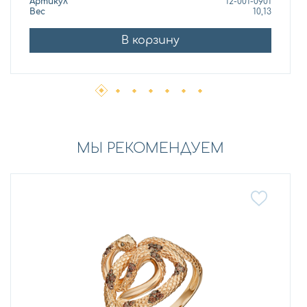
Артикул
12-001-0901
Вес
10,13
В корзину
МЫ РЕКОМЕНДУЕМ