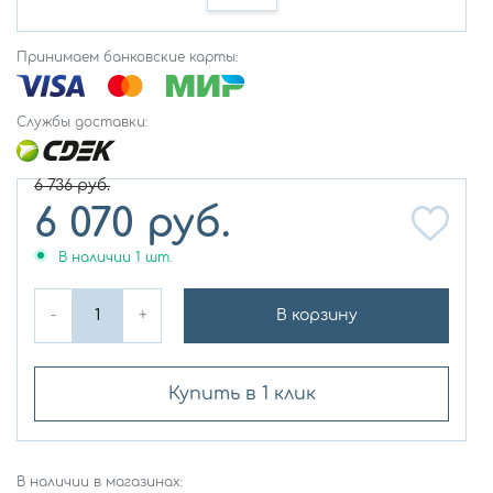
Принимаем банковские карты:
Службы доставки:
6 736
руб.
6 070
руб.
В наличии
1
шт.
-
+
В корзину
Купить в 1 клик
В наличии в магазинах: