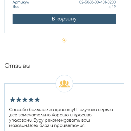
Артикул
02-5068-00-401-0200
Вес
3,49
В корзину
Отзывы
★
★
★
★
★
Спасибо большое за красоту! Получила серьги
,все замечательно.Хорошо и красиво
упакованы.Буду рекомендовать ваш
магазин.Всех благ и процветания!