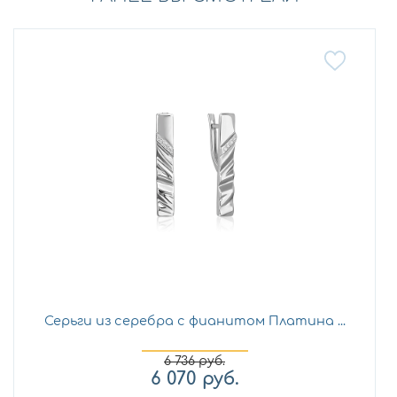
Серьги из серебра с фианитом Платина ...
6 736
руб.
6 070
руб.