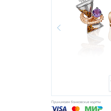
Принимаем банковские карты: