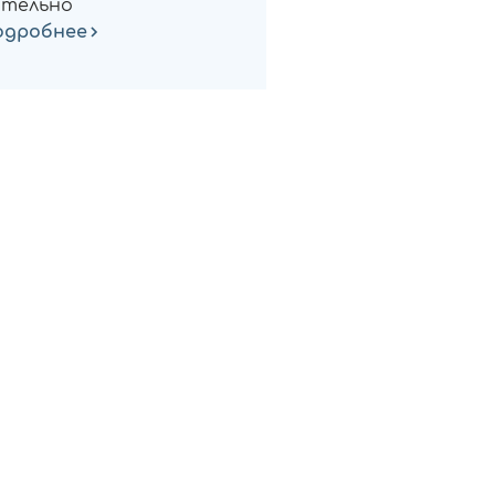
тельно
одробнее