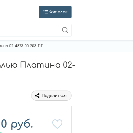
Каталог
а 02-4873-00-203-1111
алью Платина 02-
Поделиться
50
руб.