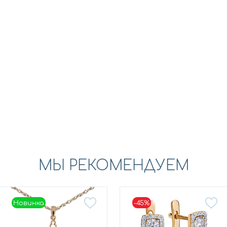
МЫ РЕКОМЕНДУЕМ
Новинка
-45%
Новинка