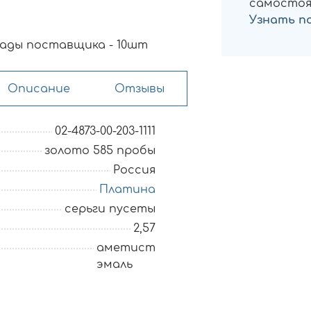
самостоя
Узнать п
ады поставщика - 10шт
Описание
Отзывы
02-4873-00-203-1111
золото 585 пробы
Россия
Платина
серьги пусеты
2,57
аметист
эмаль