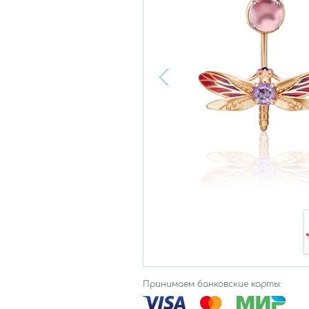
Принимаем банковские карты: