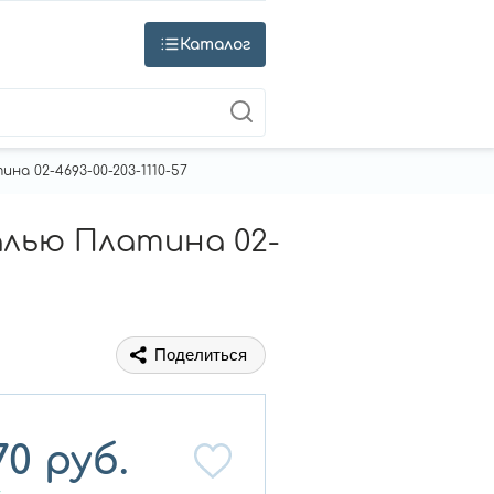
Каталог
а 02-4693-00-203-1110-57
алью Платина 02-
Поделиться
70
руб.