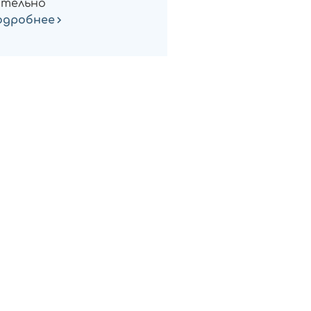
тельно
одробнее