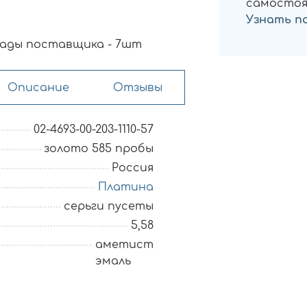
самостоя
Узнать п
ады поставщика - 7шт
Описание
Отзывы
02-4693-00-203-1110-57
золото 585 пробы
Россия
Платина
серьги пусеты
5,58
аметист
эмаль