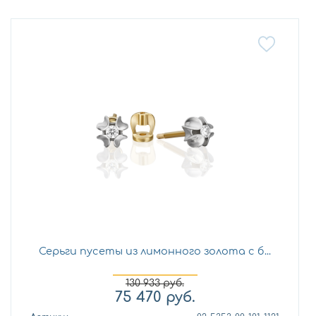
Серьги пусеты из лимонного золота с б...
130 933
руб.
75 470
руб.