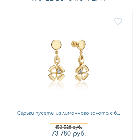
Серьги пусеты из лимонного золота с б...
153 528
руб.
73 780
руб.