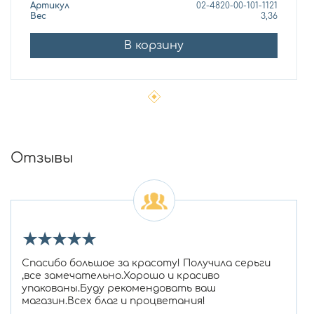
Артикул
02-4820-00-101-1121
Вес
3,36
В корзину
Отзывы
★
★
★
★
★
Спасибо большое за красоту! Получила серьги
,все замечательно.Хорошо и красиво
упакованы.Буду рекомендовать ваш
магазин.Всех благ и процветания!