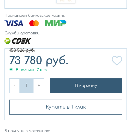
Принимаем банковские карты:
Службы доставки:
153 528
руб.
73 780
руб.
В наличии
7
шт.
-
+
В корзину
Купить в 1 клик
В наличии в магазинах: