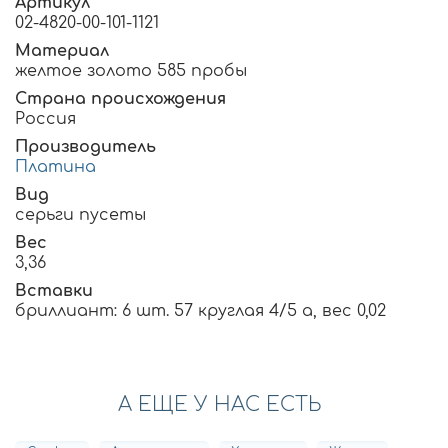
Артикул
02-4820-00-101-1121
Материал
желтое золото 585 пробы
Страна происхождения
Россия
Производитель
Платина
Вид
серьги пусеты
Вес
3,36
Вставки
бриллиант: 6 шт. 57 круглая 4/5 а, вес 0,02
А ЕЩЕ У НАС ЕСТЬ