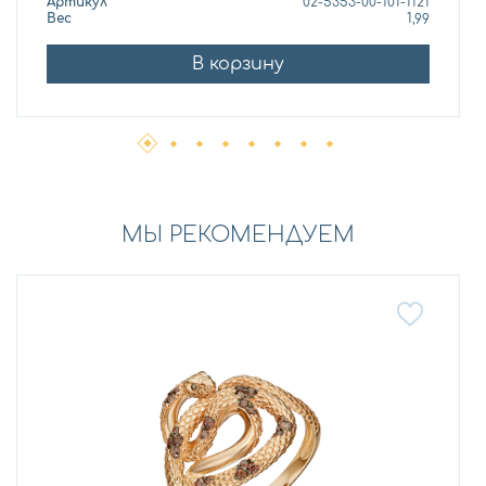
Артикул
02-5353-00-101-1121
Вес
1,99
В корзину
МЫ РЕКОМЕНДУЕМ