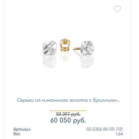
Серьги из лимонного золота с бриллиан...
101 397
руб.
60 050
руб.
Артикул
02-5356-00-101-1121
Вес
1,64