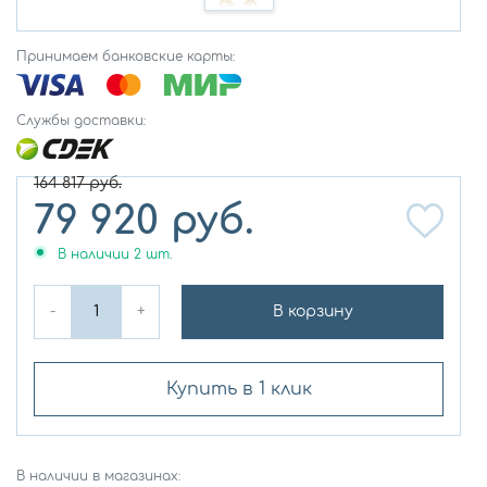
Принимаем банковские карты:
Службы доставки:
164 817
руб.
79 920
руб.
В наличии
2
шт.
-
+
В корзину
Купить в 1 клик
В наличии в магазинах: