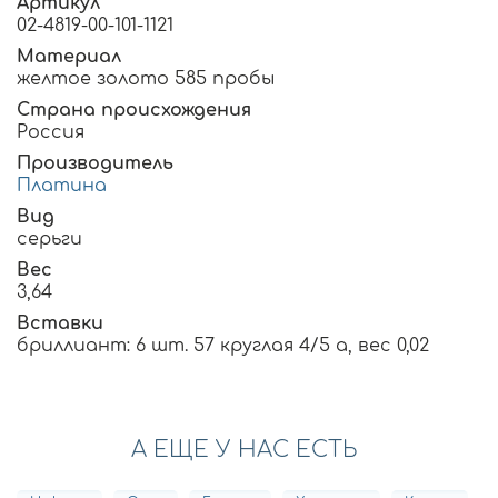
Артикул
02-4819-00-101-1121
Материал
желтое золото 585 пробы
Страна происхождения
Россия
Производитель
Платина
Вид
серьги
Вес
3,64
Вставки
бриллиант: 6 шт. 57 круглая 4/5 а, вес 0,02
А ЕЩЕ У НАС ЕСТЬ