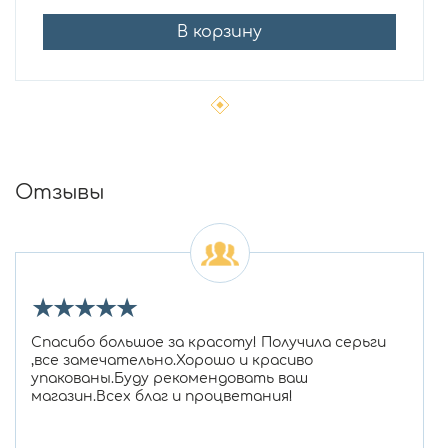
В корзину
Отзывы
★
★
★
★
★
Спасибо большое за красоту! Получила серьги
,все замечательно.Хорошо и красиво
упакованы.Буду рекомендовать ваш
магазин.Всех благ и процветания!