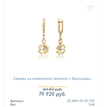
Серьги из лимонного золота с бриллиан...
164 817
руб.
79 920
руб.
Артикул
02-4819-00-101-1121
Вес
3,64