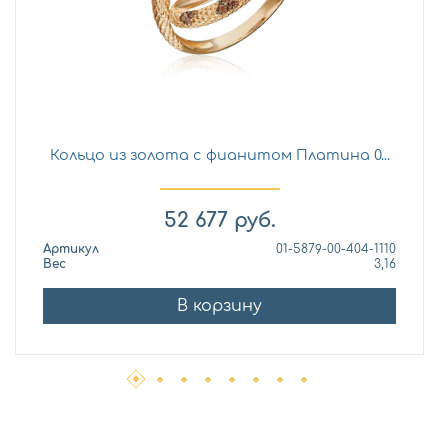
Кольцо из золота с фианитом Платина 0...
52 677
руб.
Артикул
01-5879-00-404-1110
Вес
3,16
В корзину