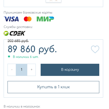
Принимаем банковские карты:
Службы доставки:
202 685
руб.
89 860
руб.
В наличии
6
шт.
-
+
В корзину
Купить в 1 клик
В наличии в магазинах: