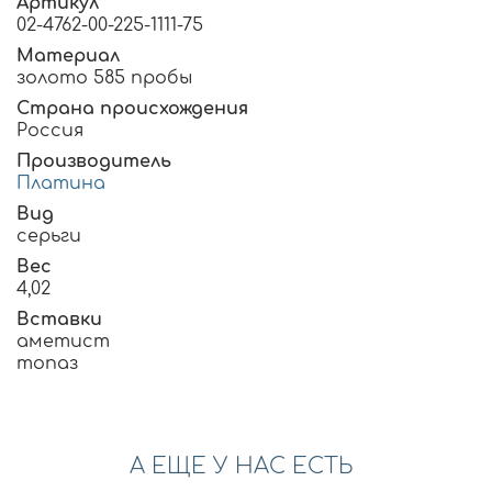
Артикул
02-4762-00-225-1111-75
Материал
золото 585 пробы
Страна происхождения
Россия
Производитель
Платина
Вид
серьги
Вес
4,02
Вставки
аметист
топаз
А ЕЩЕ У НАС ЕСТЬ