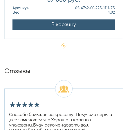
Артикул
02-4762-00-225-1111-75
Вес
4,02
В корзину
Отзывы
★
★
★
★
★
Спасибо большое за красоту! Получила серьги
,все замечательно.Хорошо и красиво
упакованы.Буду рекомендовать ваш