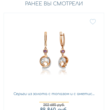
РАНЕЕ ВЫ СМОТРЕЛИ
Серьги из золота с топазом и с аметис...
202 685
руб.
89 860
руб.