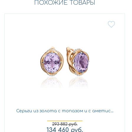
ПОХОЖИЕ ТОВАРЫ
Серьги из золота с топазом и с аметис...
293 882
руб.
134 460
руб.