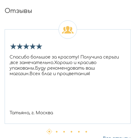
Отзывы
★
★
★
★
★
Спасибо большое за красоту! Получила серьги
,все замечательно.Хорошо и красиво
упакованы.Буду рекомендовать ваш
магазин.Всех благ и процветания!
Татьяна, г. Москва