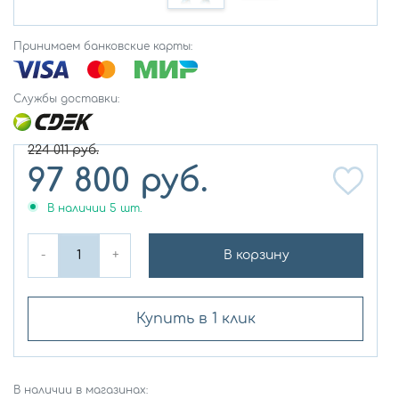
Принимаем банковские карты:
Службы доставки:
224 011
руб.
97 800
руб.
В наличии
5
шт.
-
+
В корзину
Купить в 1 клик
В наличии в магазинах: