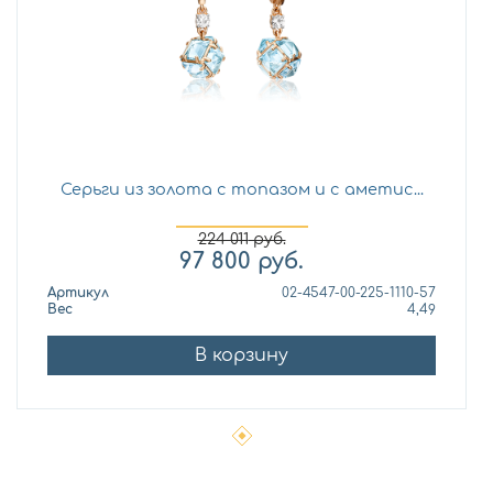
Серьги из золота с топазом и с аметис...
224 011
руб.
97 800
руб.
Артикул
02-4547-00-225-1110-57
Вес
4,49
В корзину