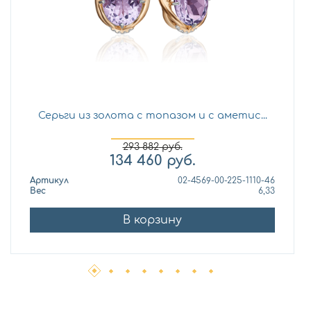
Серьги из золота с топазом и с аметис...
293 882
руб.
134 460
руб.
Артикул
02-4569-00-225-1110-46
Вес
6,33
В корзину