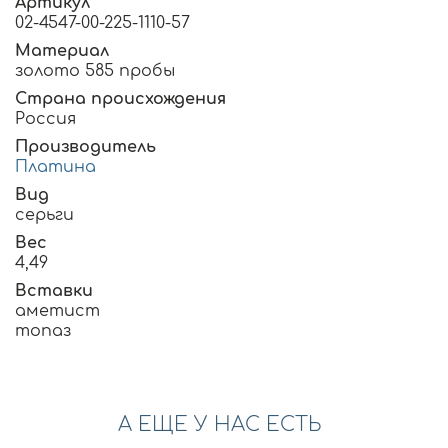
Артикул
02-4547-00-225-1110-57
Материал
золото 585 пробы
Страна происхождения
Россия
Производитель
Платина
Вид
серьги
Вес
4,49
Вставки
аметист
топаз
А ЕЩЕ У НАС ЕСТЬ