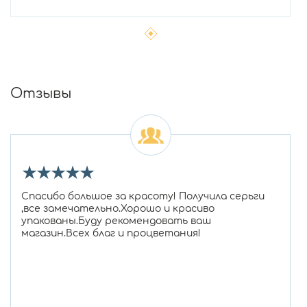
Отзывы
★
★
★
★
★
Спасибо большое за красоту! Получила серьги
,все замечательно.Хорошо и красиво
упакованы.Буду рекомендовать ваш
магазин.Всех благ и процветания!