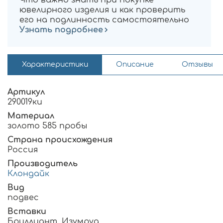
ювелирного изделия и как проверить
его на подлинность самостоятельно
Узнать подробнее
Характеристики
Описание
Отзывы
Артикул
290019ки
Материал
золото 585 пробы
Страна происхождения
Россия
Производитель
Клондайк
Вид
подвес
Вставки
Бриллиант, Изумруд