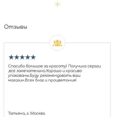
Отзывы
★
★
★
★
★
Спасибо большое за красоту! Получила серьги
,все замечательно.Хорошо и красиво
упакованы.Буду рекомендовать ваш
магазин.Всех благ и процветания!
Татьяна, г. Москва