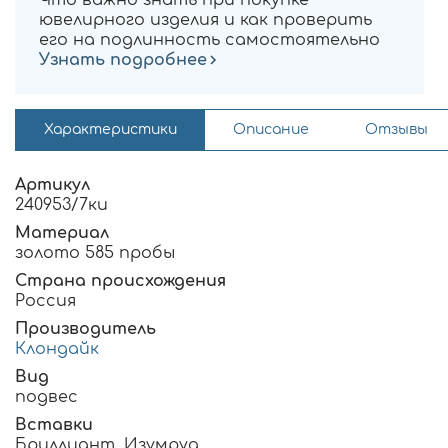
ювелирного изделия и как проверить
его на подлинность самостоятельно
Узнать подробнее
Характеристики
Описание
Отзывы
Артикул
240953/7ки
Материал
золото 585 пробы
Страна происхождения
Россия
Производитель
Клондайк
Вид
подвес
Вставки
Бриллиант, Изумруд