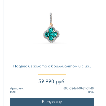
Подвес из золота с бриллиантом и с из...
59 990
руб.
Артикул
805-02461-10-21-01-10
Вес
0,96
В корзину