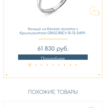
Кольцо из белого золота с
бриллиантом GRIGORIEV 01-12-5499-
бри
31-00
61 830
руб.
Подробнее
ПОХОЖИЕ ТОВАРЫ