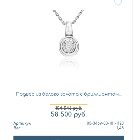
Подвес из белого золота с бриллиантом...
104 546
руб.
58 500
руб.
Артикул
03-3469-00-101-1120
Вес
1,48