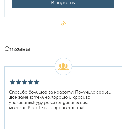
В корзину
Отзывы
★
★
★
★
★
Спасибо большое за красоту! Получила серьги
,все замечательно.Хорошо и красиво
упакованы.Буду рекомендовать ваш
магазин.Всех благ и процветания!