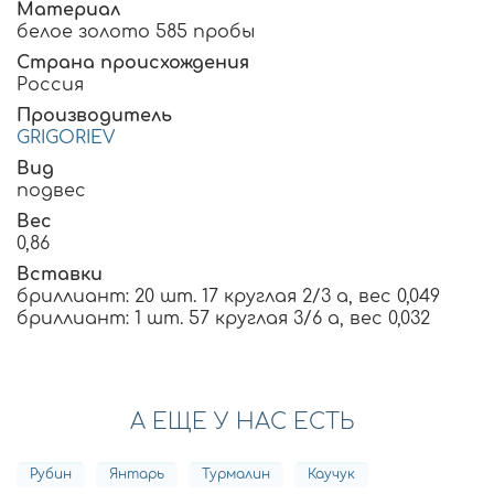
Материал
белое золото 585 пробы
Страна происхождения
Россия
Производитель
GRIGORIEV
Вид
подвес
Вес
0,86
Вставки
бриллиант: 20 шт. 17 круглая 2/3 а, вес 0,049
бриллиант: 1 шт. 57 круглая 3/6 а, вес 0,032
А ЕЩЕ У НАС ЕСТЬ
Рубин
Янтарь
Турмалин
Каучук