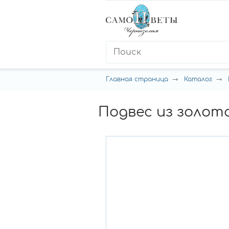
Главная страница
Каталог
Подвес из золот