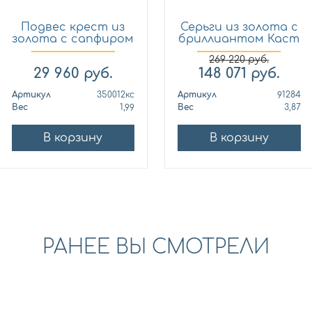
Подвес крест из
Серьги из золота с
золота с сапфиром
бриллиантом Каст
Кло...
ю...
269 220
руб.
29 960
руб.
148 071
руб.
Артикул
350012кс
Артикул
91284
Вес
1,99
Вес
3,87
В корзину
В корзину
РАНЕЕ ВЫ СМОТРЕЛИ