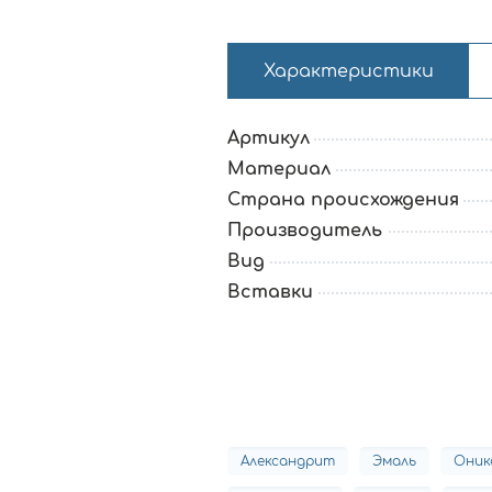
Характеристики
Артикул
Материал
Страна происхождения
Производитель
Вид
Вставки
Александрит
Эмаль
Оник