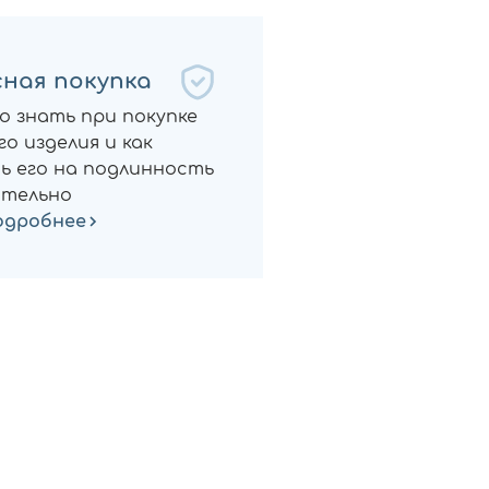
ная покупка
о знать при покупке
о изделия и как
ь его на подлинность
тельно
одробнее