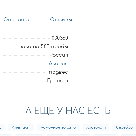
Описание
Отзывы
030360
золото 585 пробы
Россия
Алорис
подвес
Гранат
А ЕЩЕ У НАС ЕСТЬ
с
Аметист
Лимонное золото
Хризолит
Серебро