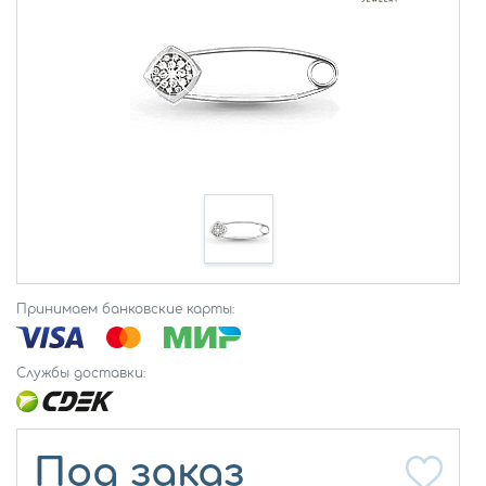
Принимаем банковские карты:
Службы доставки:
Под заказ