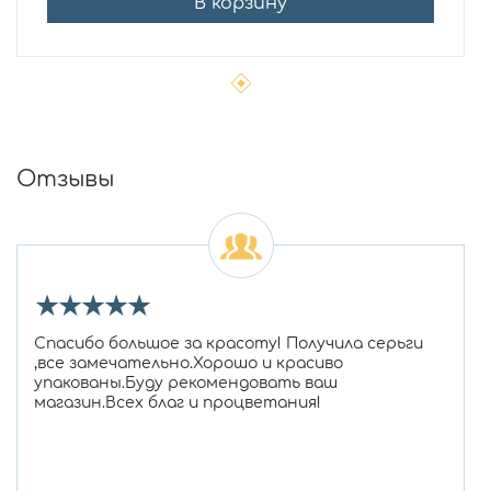
В корзину
Отзывы
★
★
★
★
★
Спасибо большое за красоту! Получила серьги
,все замечательно.Хорошо и красиво
упакованы.Буду рекомендовать ваш
магазин.Всех благ и процветания!