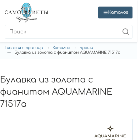
Каталог
Главная страница
Каталог
Броши
Булавка из золота с фианитом AQUAMARINE 71517а
Булавка из золота с
фианитом AQUAMARINE
71517а