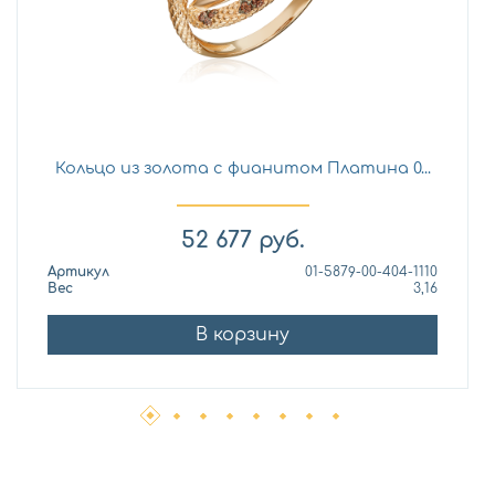
Кольцо из золота с фианитом Платина 0...
52 677
руб.
Артикул
01-5879-00-404-1110
Вес
3,16
В корзину