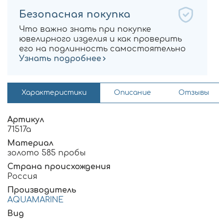
Безопасная покупка
Что важно знать при покупке
ювелирного изделия и как проверить
его на подлинность самостоятельно
Узнать подробнее
Характеристики
Описание
Отзывы
Артикул
71517а
Материал
золото 585 пробы
Страна происхождения
Россия
Производитель
AQUAMARINE
Вид