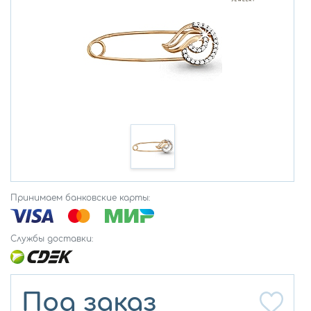
Принимаем банковские карты:
Службы доставки:
Под заказ