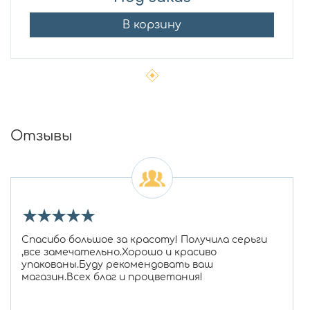
В корзину
Отзывы
★
★
★
★
★
Спасибо большое за красоту! Получила серьги
,все замечательно.Хорошо и красиво
упакованы.Буду рекомендовать ваш
магазин.Всех благ и процветания!