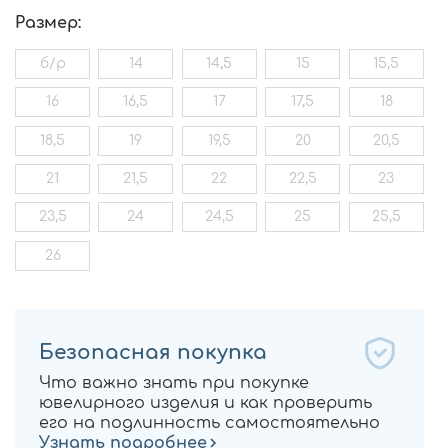
Размер:
б/р
14
14,5
15
15,5
16
16,5
17
17,5
18
18,5
19
19,5
20
20,5
21
21,5
22
22,5
23
23,5
24
24,5
25
25,5
26
Безопасная покупка
Что важно знать при покупке
ювелирного изделия и как проверить
его на подлинность самостоятельно
Узнать подробнее