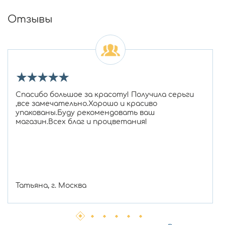
Отзывы
★
★
★
★
★
Спасибо большое за красоту! Получила серьги
,все замечательно.Хорошо и красиво
упакованы.Буду рекомендовать ваш
магазин.Всех благ и процветания!
Татьяна, г. Москва