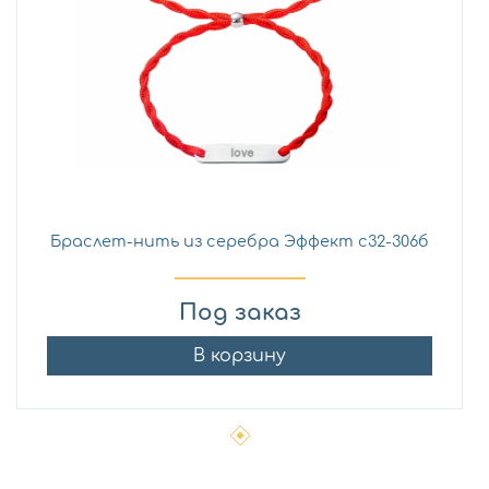
Браслет-нить из серебра Эффект с32-306б
Под заказ
В корзину