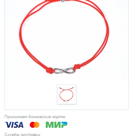
Принимаем банковские карты:
Службы доставки: