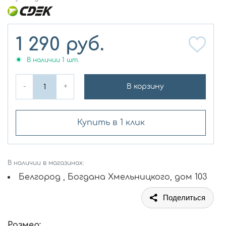
1 290
руб.
В наличии
1
шт.
-
+
В корзину
Купить в 1 клик
В наличии в магазинах:
Белгород , Богдана Хмельницкого, дом 103
Поделиться
Размер: