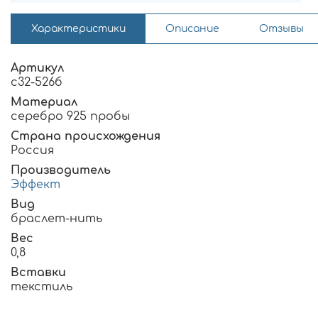
Характеристики
Описание
Отзывы
Артикул
с32-526б
Материал
серебро 925 пробы
Страна происхождения
Россия
Производитель
Эффект
Вид
браслет-нить
Вес
0,8
Вставки
текстиль