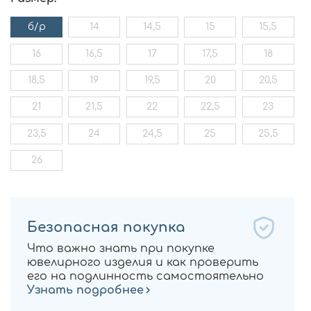
б/р
14
14,5
15
15,5
16
16,5
17
17,5
18
18,5
19
19,5
20
20,5
21
21,5
22
22,5
23
23,5
24
24,5
25
25,5
26
Безопасная покупка
Что важно знать при покупке
ювелирного изделия и как проверить
его на подлинность самостоятельно
Узнать подробнее