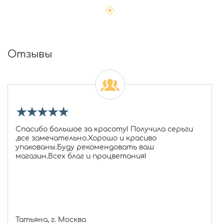
Отзывы
★
★
★
★
★
Спасибо большое за красоту! Получила серьги
,все замечательно.Хорошо и красиво
упакованы.Буду рекомендовать ваш
магазин.Всех благ и процветания!
Татьяна, г. Москва