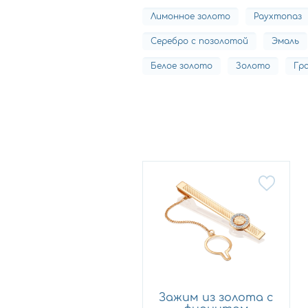
Лимонное золото
Раухтопаз
Серебро с позолотой
Эмаль
Белое золото
Золото
Гр
Зажим из золота с