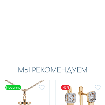
МЫ РЕКОМЕНДУЕМ
Новинка
-45%
Новинка