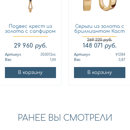
Подвес крест из
Серьги из золота с
золота с сапфиром
бриллиантом Каст
Кло...
ю...
269 220
руб.
29 960
руб.
148 071
руб.
Артикул
350012кс
Артикул
91284
Вес
1,99
Вес
3,87
В корзину
В корзину
РАНЕЕ ВЫ СМОТРЕЛИ