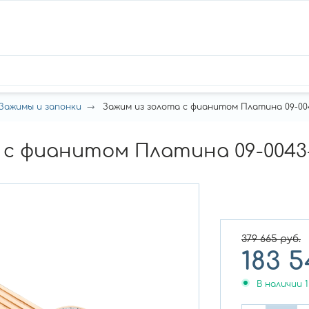
Зажимы и запонки
Зажим из золота с фианитом Платина 09-0043
с фианитом Платина 09-0043-00
379 665
руб.
183 5
В наличии
1