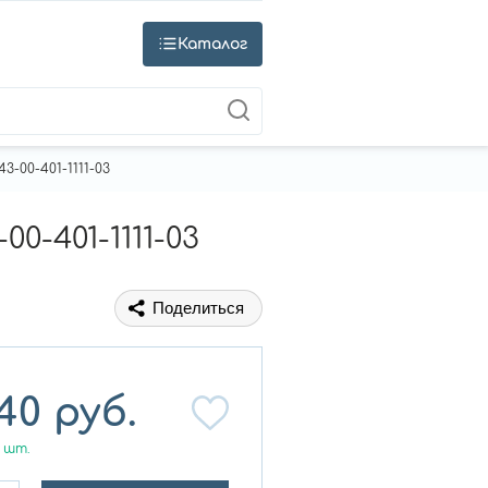
Каталог
-00-401-1111-03
-401-1111-03
Поделиться
40
руб.
шт.