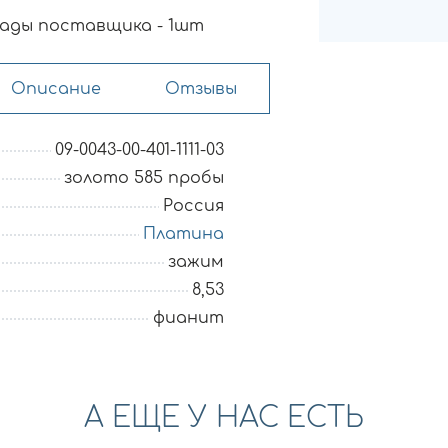
ады поставщика - 1шт
Описание
Отзывы
09-0043-00-401-1111-03
золото 585 пробы
Россия
Платина
зажим
8,53
фианит
А ЕЩЕ У НАС ЕСТЬ