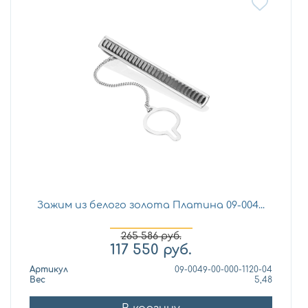
Зажим из белого золота Платина 09-004...
265 586
руб.
117 550
руб.
Артикул
09-0049-00-000-1120-04
Вес
5,48