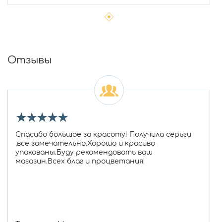
Отзывы
★
★
★
★
★
Спасибо большое за красоту! Получила серьги
,все замечательно.Хорошо и красиво
упакованы.Буду рекомендовать ваш
магазин.Всех благ и процветания!