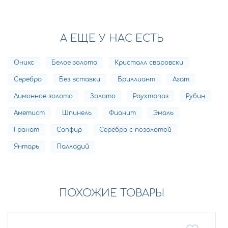
А ЕЩЕ У НАС ЕСТЬ
Оникс
Белое золото
Кристалл сваровски
Серебро
Без вставки
Бриллиант
Агат
Лимонное золото
Золото
Раухтопаз
Рубин
Аметист
Шпинель
Фианит
Эмаль
Гранат
Сапфир
Серебро с позолотой
Янтарь
Палладий
ПОХОЖИЕ ТОВАРЫ