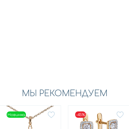
МЫ РЕКОМЕНДУЕМ
Новинка
-45%
Новинка