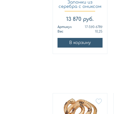
Запонки из
серебра с ониксом
KABAROVS...
13 870
руб.
Артикул
17-590-6789
Вес
10,25
В корзину