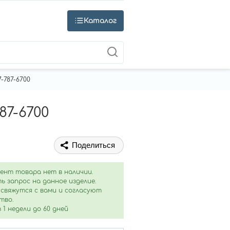
Каталог
-787-6700
87-6700
Поделиться
ент товара нет в наличии.
ь запрос на данное изделие.
свяжутся с вами и согласуют
тво.
1 недели до 60 дней