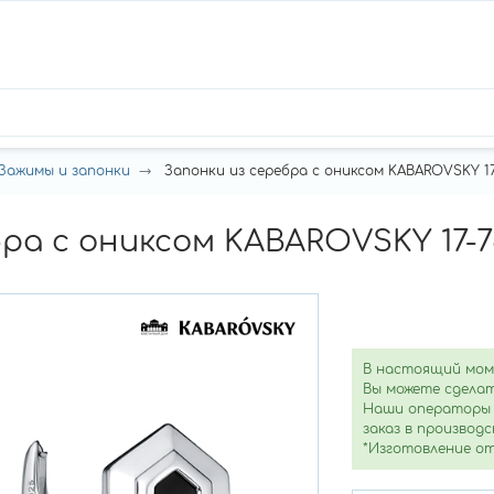
Зажимы и запонки
Запонки из серебра с ониксом KABAROVSKY 17
ра с ониксом KABAROVSKY 17-7
В настоящий мом
Вы можете сделат
Наши операторы 
заказ в производс
*Изготовление от 