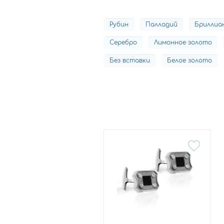
Рубин
Палладий
Бриллиа
Серебро
Лимонное золото
Без вставки
Белое золото