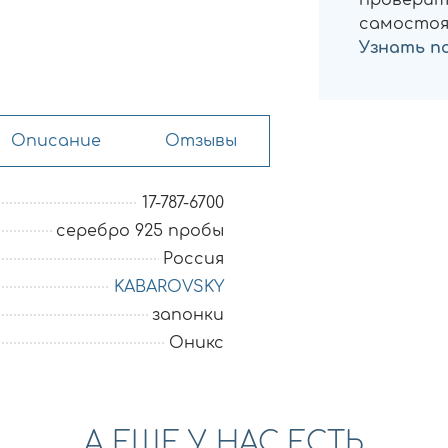
проверит
самостоя
Узнать п
Описание
Отзывы
17-787-6700
серебро 925 пробы
Россия
KABAROVSKY
запонки
Оникс
А ЕЩЕ У НАС ЕСТЬ