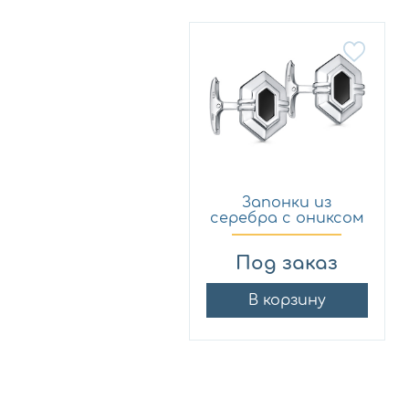
Запонки из
серебра с ониксом
KABAROVS...
Под заказ
В корзину