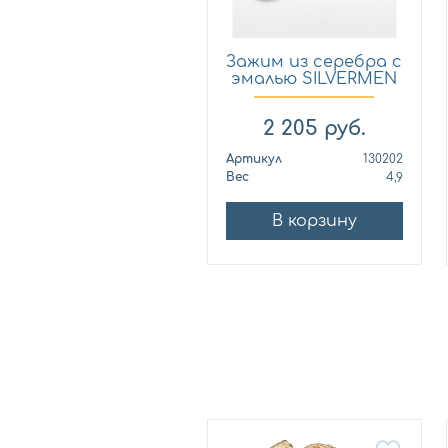
Зажим из серебра с
эмалью SILVERMEN
1...
2 205
руб.
Артикул
130202
Вес
4,9
В корзину