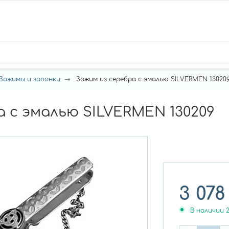
Зажимы и запонки
Зажим из серебра с эмалью SILVERMEN 13020
а с эмалью SILVERMEN 130209
3 078
В наличии