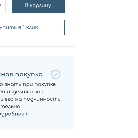
+
В корзину
упить в 1 клик
ная покупка
о знать при покупке
о изделия и как
ь его на подлинность
тельно
одробнее