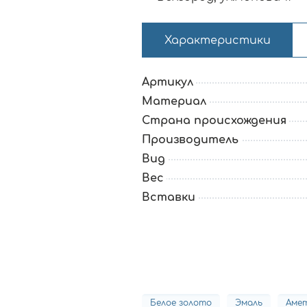
Характеристики
Артикул
Материал
Страна происхождения
Производитель
Вид
Вес
Вставки
Белое золото
Эмаль
Аме