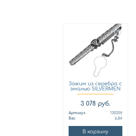
Зажим из серебра с
эмалью SILVERMEN
1...
3 078
руб.
Артикул
130209
Вес
6,84
В корзину