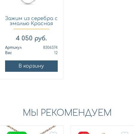
Зажим из серебра с
эмалью Красная
Пре...
4 050
руб.
Артикул
8306374
Вес
12
В корзину
МЫ РЕКОМЕНДУЕМ