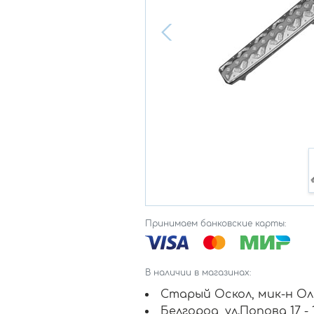
Принимаем банковские карты:
В наличии в магазинах:
Старый Оскол, мик-н Оль
Белгород, ул.Попова 17 -