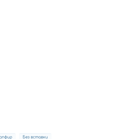
апфир
Без вставки