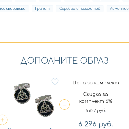
лл сваровски
Гранат
Серебро с позолотой
Лимонное
ДОПОЛНИТЕ ОБРАЗ
Цена за комплект
Скидка за
комплект 5%
6 627
руб.
6 296
руб.