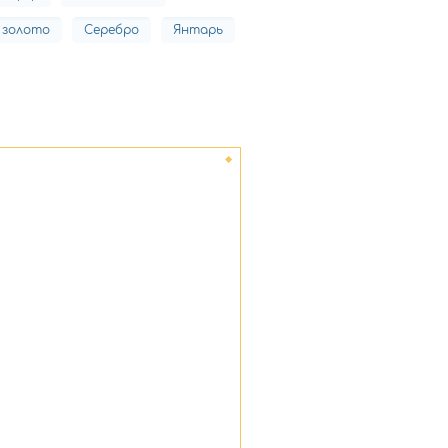
 золото
Серебро
Янтарь