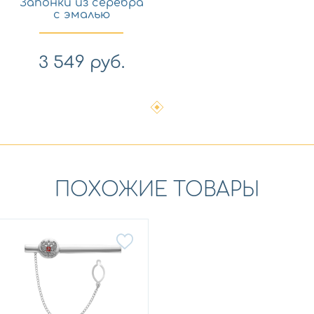
Запонки из серебра
с эмалью
SILVERMEN 140034
3 549
руб.
ПОХОЖИЕ ТОВАРЫ