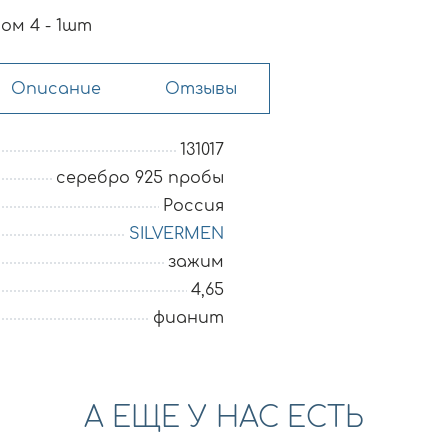
ом 4 - 1шт
Описание
Отзывы
131017
серебро 925 пробы
Россия
SILVERMEN
зажим
4,65
фианит
А ЕЩЕ У НАС ЕСТЬ