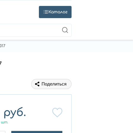
Каталог
017
7
Поделиться
руб.
шт.