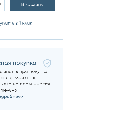
+
В корзину
упить в 1 клик
ная покупка
о знать при покупке
о изделия и как
ь его на подлинность
тельно
одробнее