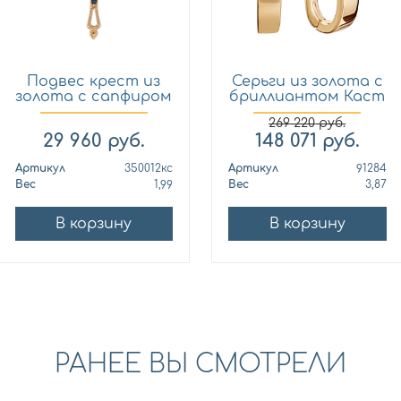
Подвес крест из
Серьги из золота с
золота с сапфиром
бриллиантом Каст
Кло...
ю...
269 220
руб.
29 960
руб.
148 071
руб.
Артикул
350012кс
Артикул
91284
Вес
1,99
Вес
3,87
В корзину
В корзину
РАНЕЕ ВЫ СМОТРЕЛИ