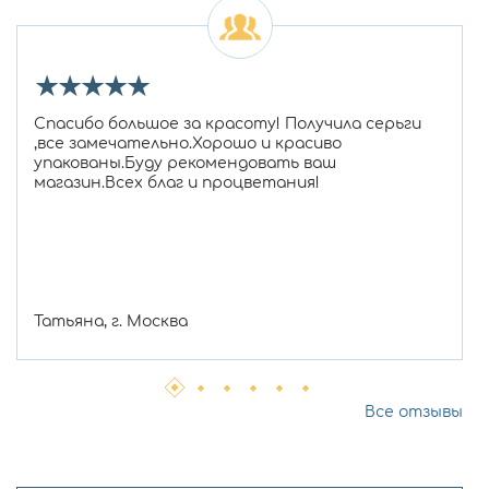
★
★
★
★
★
Спасибо большое за красоту! Получила серьги
,все замечательно.Хорошо и красиво
упакованы.Буду рекомендовать ваш
магазин.Всех благ и процветания!
Татьяна, г. Москва
Все отзывы