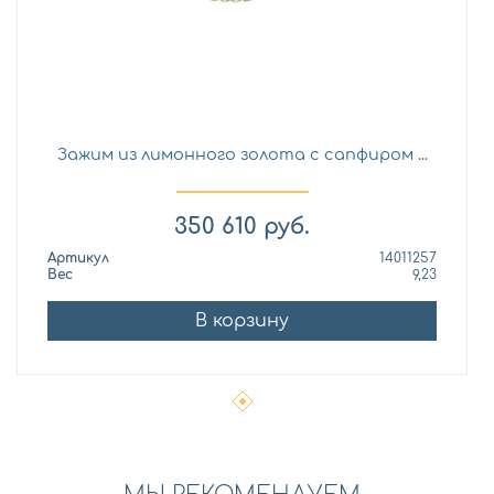
Зажим из лимонного золота с сапфиром ...
350 610
руб.
Артикул
14011257
Вес
9,23
В корзину