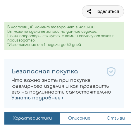
Поделиться
В настоящий момент товара нет в наличии.
Вы можете сделать запрос на данное изделие.
Наши операторы свяжутся с вами и согласуют заказ в
производство.
*Изготовление от 1 недели до 60 дней
Безопасная покупка
Что важно знать при покупке
ювелирного изделия и как проверить
его на подлинность самостоятельно
Узнать подробнее
Характеристики
Описание
Отзывы