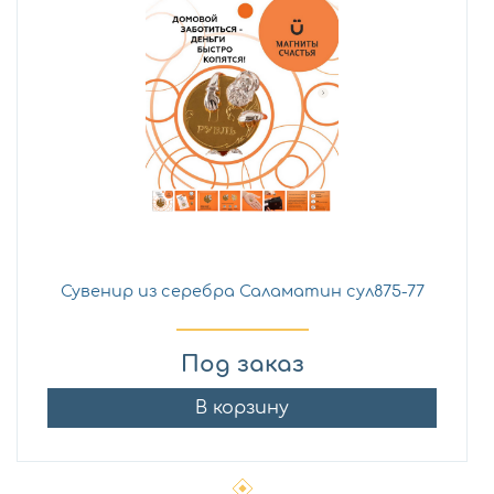
Сувенир из серебра Саламатин сул875-77
Под заказ
В корзину