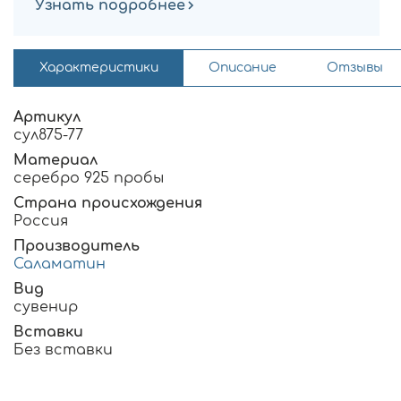
Узнать подробнее
Характеристики
Описание
Отзывы
Артикул
сул875-77
Материал
серебро 925 пробы
Страна происхождения
Россия
Производитель
Саламатин
Вид
сувенир
Вставки
Без вставки