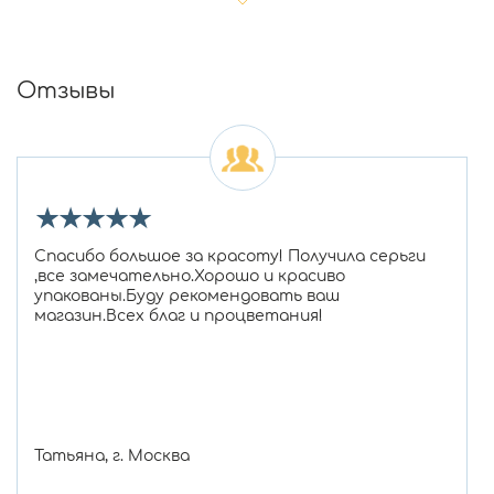
Отзывы
★
★
★
★
★
Спасибо большое за красоту! Получила серьги
,все замечательно.Хорошо и красиво
упакованы.Буду рекомендовать ваш
магазин.Всех благ и процветания!
Татьяна, г. Москва