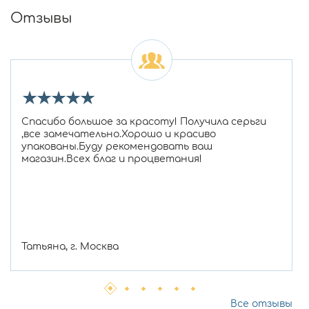
Отзывы
★
★
★
★
★
Спасибо большое за красоту! Получила серьги
,все замечательно.Хорошо и красиво
упакованы.Буду рекомендовать ваш
магазин.Всех благ и процветания!
Татьяна, г. Москва
Все отзывы