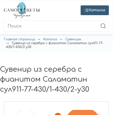
Каталог
Главная страница
Каталог
Сувениры
Сувенир из серебра с фианитом Саламатин сул911-77-
430/1-430/2-у30
Сувенир из серебра с
фианитом Саламатин
сул911-77-430/1-430/2-у30