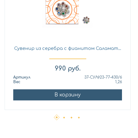
Сувенир из серебра с фианитом Саламат...
990
руб.
Артикул
37-СУЛ923-77-430/6
Вес
1,26
В корзину