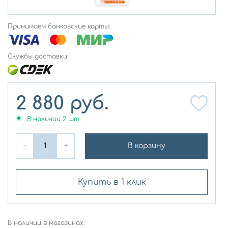
Принимаем банковские карты:
Службы доставки:
2 880
руб.
В наличии
2
шт.
-
+
В корзину
Купить в 1 клик
В наличии в магазинах: