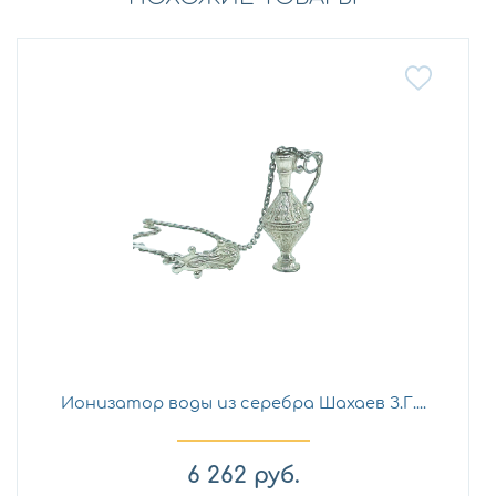
Ионизатор воды из серебра Шахаев З.Г....
6 262
руб.