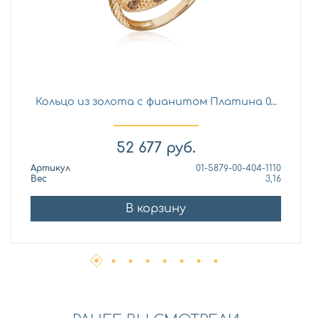
Кольцо из золота с фианитом Платина 0...
52 677
руб.
Артикул
01-5879-00-404-1110
Вес
3,16
В корзину