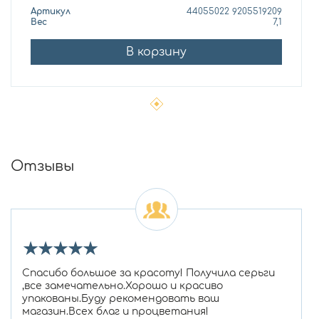
Артикул
44055022 9205519209
Вес
7,1
В корзину
Отзывы
★
★
★
★
★
Спасибо большое за красоту! Получила серьги
,все замечательно.Хорошо и красиво
упакованы.Буду рекомендовать ваш
магазин.Всех благ и процветания!