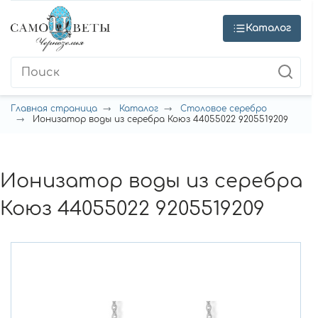
Каталог
Главная страница
Каталог
Столовое серебро
Ионизатор воды из серебра Коюз 44055022 9205519209
Ионизатор воды из серебра
Коюз 44055022 9205519209