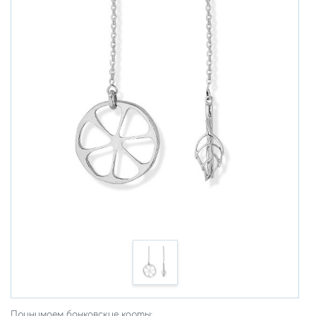
Принимаем банковские карты: