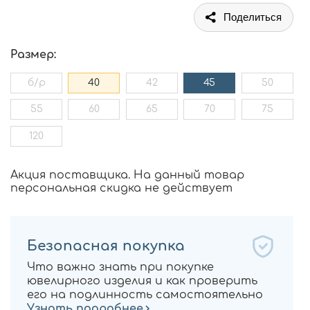
Поделиться
Размер:
б/р
40
42
45
50
55
60
65
70
75
120
Акция поставщика. На данный товар
персональная скидка не действует
Безопасная покупка
Что важно знать при покупке
ювелирного изделия и как проверить
его на подлинность самостоятельно
Узнать подробнее