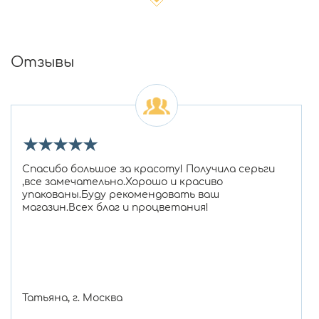
Отзывы
★
★
★
★
★
Спасибо большое за красоту! Получила серьги
,все замечательно.Хорошо и красиво
упакованы.Буду рекомендовать ваш
магазин.Всех благ и процветания!
Татьяна, г. Москва