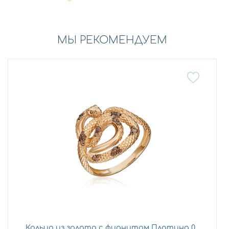
МЫ РЕКОМЕНДУЕМ
Кольцо из золота с фианитом Платина 0...