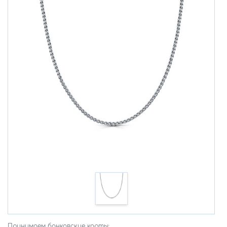
Принимаем банковские карты: