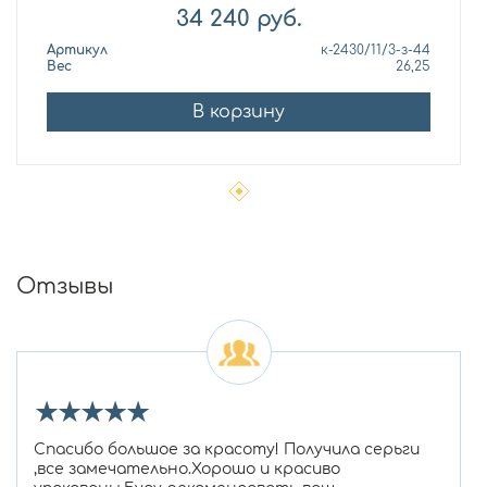
34 240
руб.
Артикул
к-2430/11/3-з-44
Вес
26,25
В корзину
Отзывы
★
★
★
★
★
Спасибо большое за красоту! Получила серьги
,все замечательно.Хорошо и красиво