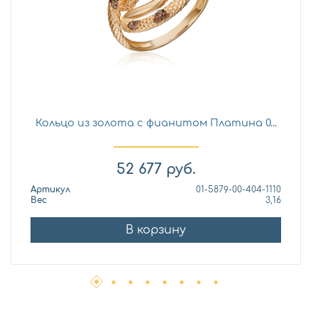
Кольцо из золота с фианитом Платина 0...
52 677
руб.
Артикул
01-5879-00-404-1110
Вес
3,16
В корзину