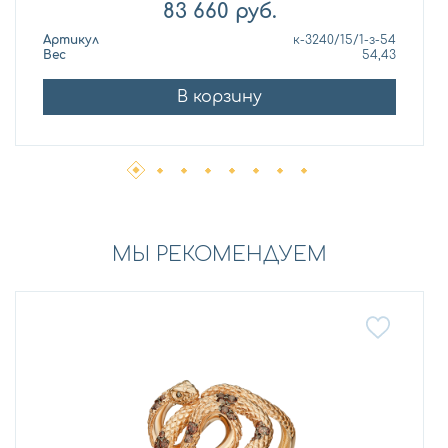
83 660
руб.
Артикул
к-3240/15/1-з-54
Вес
54,43
В корзину
МЫ РЕКОМЕНДУЕМ