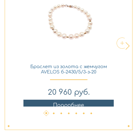
Браслет из золота с жемчугом
Бу
AVELOS б-2430/5/3-з-20
20 960
руб.
Подробнее