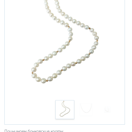
Принимаем банковские карты: