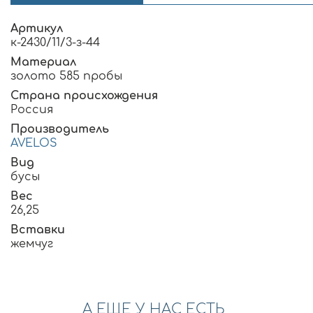
Артикул
к-2430/11/3-з-44
Материал
золото 585 пробы
Страна происхождения
Россия
Производитель
AVELOS
Вид
бусы
Вес
26,25
Вставки
жемчуг
А ЕЩЕ У НАС ЕСТЬ