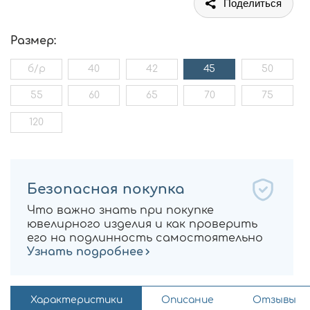
Поделиться
Размер:
б/р
40
42
45
50
55
60
65
70
75
120
Безопасная покупка
Что важно знать при покупке
ювелирного изделия и как проверить
его на подлинность самостоятельно
Узнать подробнее
Характеристики
Описание
Отзывы