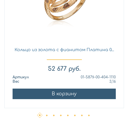
Кольцо из золота с фианитом Платина 0...
52 677
руб.
Артикул
01-5879-00-404-1110
Вес
3,16
В корзину