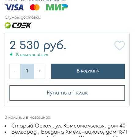
Службы доставки:
2 530
руб.
В наличии
4
шт.
-
+
В корзину
Купить в 1 клик
В наличии в магазинах:
Старый Оскол , ул. Комсомольская, дом 40
Белгород , Богдана Хмельницкого, дом 137Т