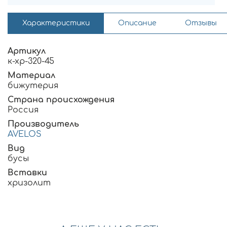
Характеристики
Описание
Отзывы
Артикул
к-хр-320-45
Материал
бижутерия
Страна происхождения
Россия
Производитель
AVELOS
Вид
бусы
Вставки
хризолит