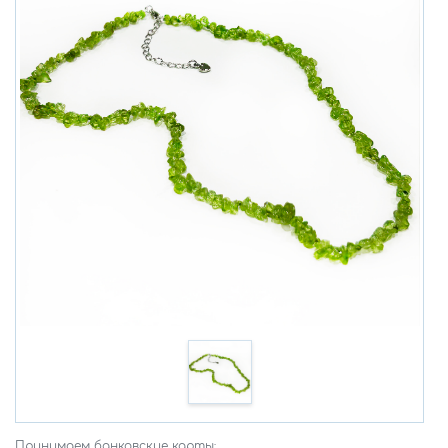
Принимаем банковские карты: