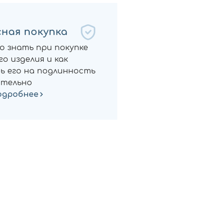
ная покупка
о знать при покупке
о изделия и как
ь его на подлинность
тельно
одробнее