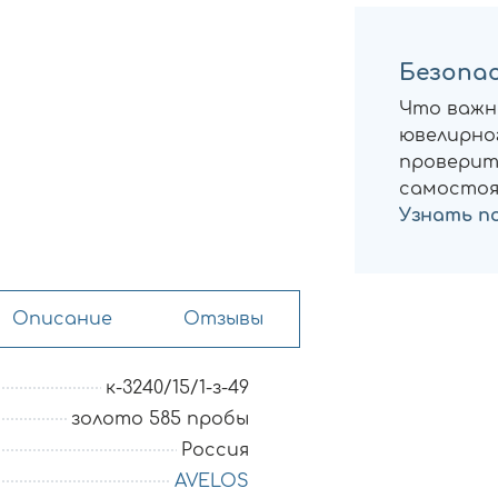
Безопас
Что важн
ювелирног
проверит
самостоя
Узнать п
Описание
Отзывы
к-3240/15/1-з-49
золото 585 пробы
Россия
AVELOS