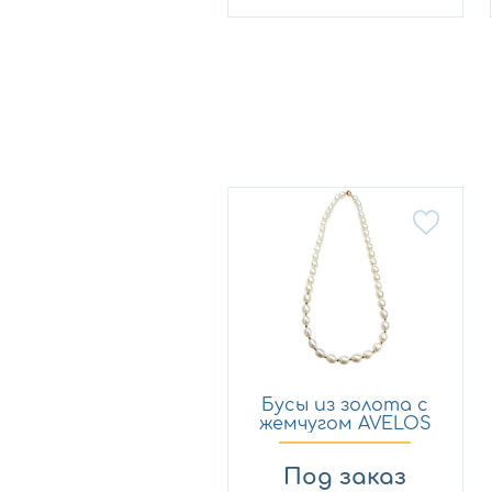
Бусы из золота с
жемчугом AVELOS
к-32...
Под заказ