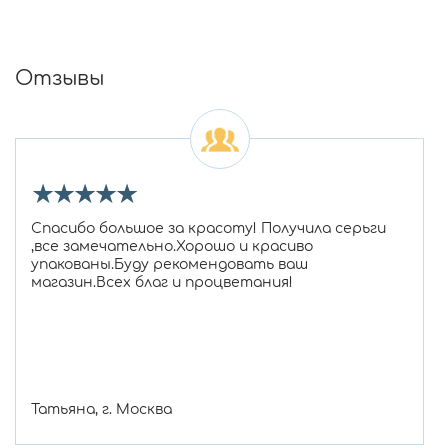
Отзывы
★
★
★
★
★
Спасибо большое за красоту! Получила серьги
,все замечательно.Хорошо и красиво
упакованы.Буду рекомендовать ваш
магазин.Всех благ и процветания!
Татьяна, г. Москва