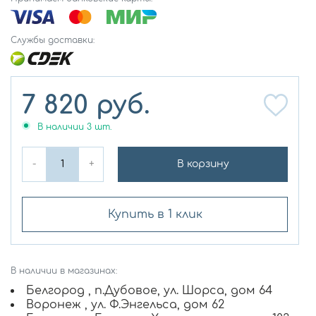
Службы доставки:
7 820
руб.
В наличии
3
шт.
-
+
В корзину
Купить в 1 клик
В наличии в магазинах:
Белгород , п.Дубовое, ул. Шорса, дом 64
Воронеж , ул. Ф.Энгельса, дом 62