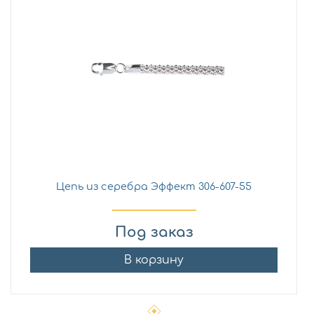
Цепь из серебра Эффект 306-607-55
Под заказ
В корзину