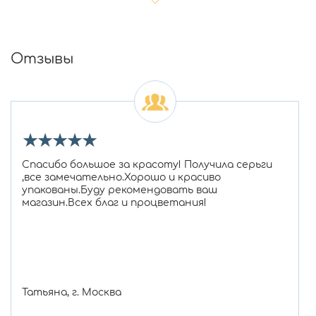
Отзывы
★
★
★
★
★
Спасибо большое за красоту! Получила серьги
,все замечательно.Хорошо и красиво
упакованы.Буду рекомендовать ваш
магазин.Всех благ и процветания!
Татьяна, г. Москва