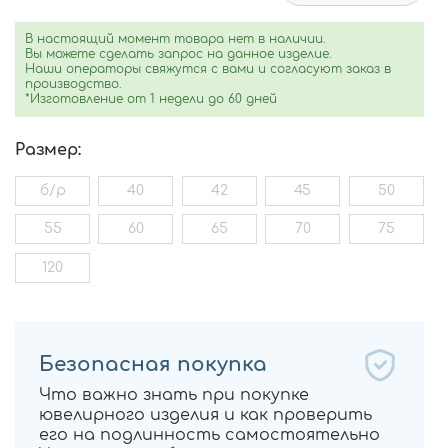
В настоящий момент товара нет в наличии.
Вы можете сделать запрос на данное изделие.
Наши операторы свяжутся с вами и согласуют заказ в
производство.
*Изготовление от 1 недели до 60 дней
Размер:
б/р
40
42
45
50
55
60
65
70
75
120
Безопасная покупка
Что важно знать при покупке
ювелирного изделия и как проверить
его на подлинность самостоятельно