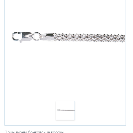
Принимаем банковские карты: