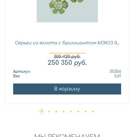
Серьги из золота с бриллиантом МЭЮЗ 0...
300 420
руб.
250 350
руб.
Артикул
05356
Вес
5,91
В корзину