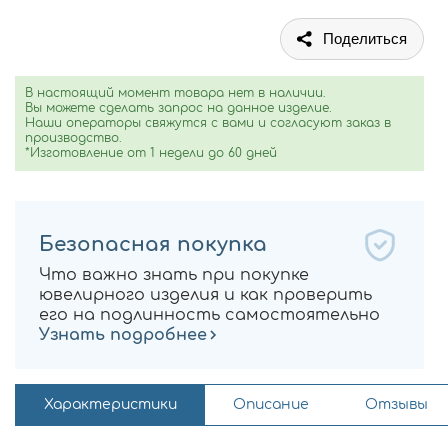
Поделиться
В настоящий момент товара нет в наличии.
Вы можете сделать запрос на данное изделие.
Наши операторы свяжутся с вами и согласуют заказ в
производство.
*Изготовление от 1 недели до 60 дней
Безопасная покупка
Что важно знать при покупке
ювелирного изделия и как проверить
его на подлинность самостоятельно
Узнать подробнее
Характеристики
Описание
Отзывы