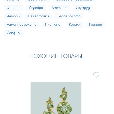
Фианит
Серебро
Аметист
Изумруд
Янтарь
Без вставки
Белое золото
Лимонное золото
Платина
Коралл
Гранат
Сапфир
ПОХОЖИЕ ТОВАРЫ