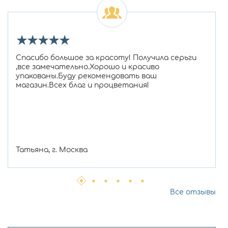
★
★
★
★
★
Спасибо большое за красоту! Получила серьги
,все замечательно.Хорошо и красиво
упакованы.Буду рекомендовать ваш
магазин.Всех благ и процветания!
Татьяна, г. Москва
Все отзывы