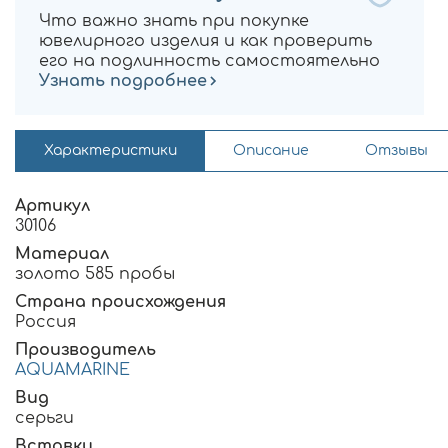
Что важно знать при покупке
ювелирного изделия и как проверить
его на подлинность самостоятельно
Узнать подробнее
Характеристики
Описание
Отзывы
Артикул
30106
Материал
золото 585 пробы
Страна происхождения
Россия
Производитель
AQUAMARINE
Вид
серьги
Вставки