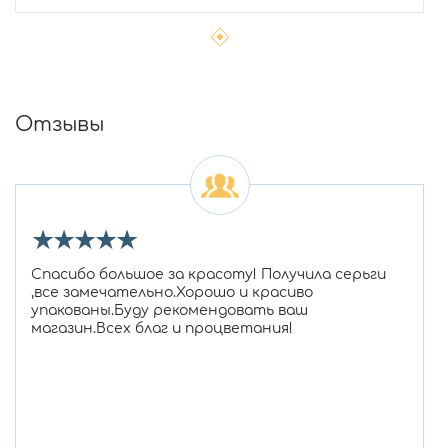
Отзывы
★
★
★
★
★
Спасибо большое за красоту! Получила серьги
,все замечательно.Хорошо и красиво
упакованы.Буду рекомендовать ваш
магазин.Всех благ и процветания!