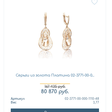
Серьги из золота Платина 02-3771-00-0...
167 435
руб.
80 870
руб.
Артикул
02-3771-00-000-1110-48
Вес
3,77