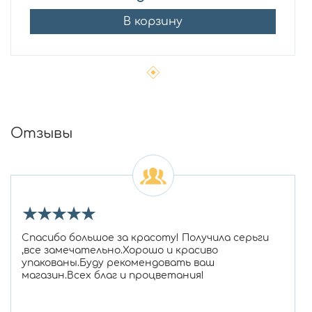
В корзину
Отзывы
★
★
★
★
★
Спасибо большое за красоту! Получила серьги
,все замечательно.Хорошо и красиво
упакованы.Буду рекомендовать ваш
магазин.Всех благ и процветания!