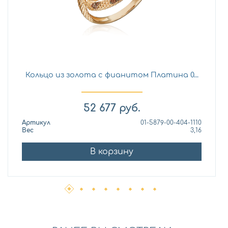
Кольцо из золота с фианитом Платина 0...
52 677
руб.
Артикул
01-5879-00-404-1110
Вес
3,16
В корзину