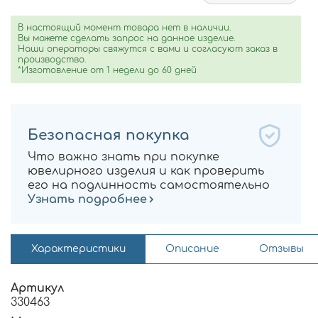
В настоящий момент товара нет в наличии.
Вы можете сделать запрос на данное изделие.
Наши операторы свяжутся с вами и согласуют заказ в
производство.
*Изготовление от 1 недели до 60 дней
Безопасная покупка
Что важно знать при покупке
ювелирного изделия и как проверить
его на подлинность самостоятельно
Узнать подробнее
Характеристики
Описание
Отзывы
Артикул
330463