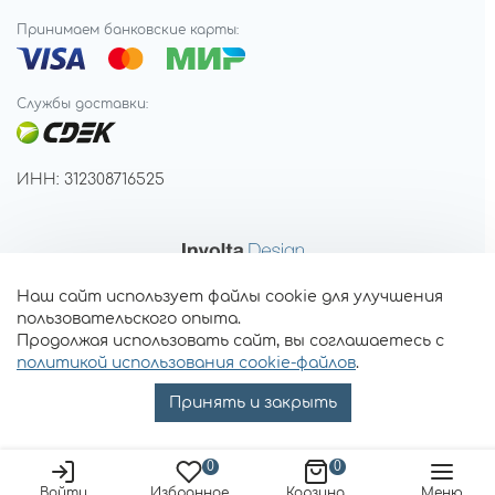
Принимаем банковские карты:
Службы доставки:
ИНН: 312308716525
Наш сайт использует файлы cookie для улучшения
пользовательского опыта.
Продолжая использовать сайт, вы соглашаетесь с
политикой использования cookie-файлов
.
Принять и закрыть
0
0
Войти
Избранное
Корзина
Меню