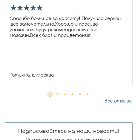
★
★
★
★
★
Спасибо большое за красоту! Получила серьги
,все замечательно.Хорошо и красиво
упакованы.Буду рекомендовать ваш
магазин.Всех благ и процветания!
Татьяна, г. Москва
Все отзывы
Подписывайтесь на наши новости!