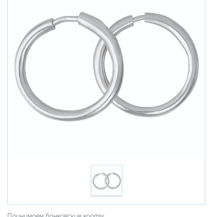
Принимаем банковские карты: