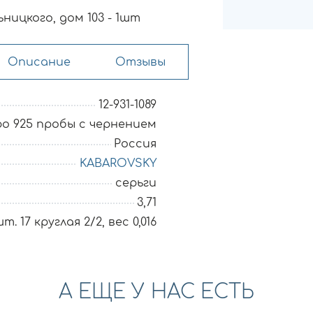
ницкого, дом 103 - 1шт
Описание
Отзывы
12-931-1089
о 925 пробы с чернением
Россия
KABAROVSKY
серьги
3,71
. 17 круглая 2/2, вес 0,016
А ЕЩЕ У НАС ЕСТЬ