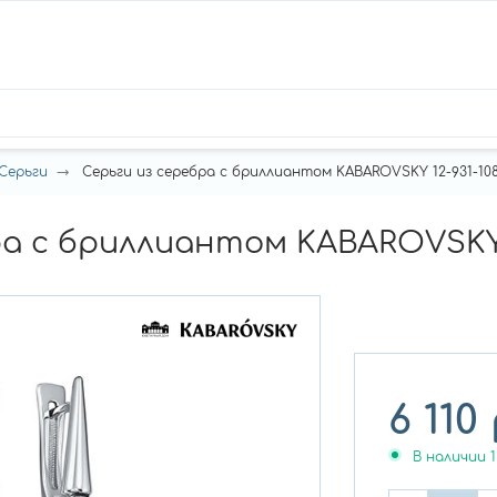
Серьги
Серьги из серебра с бриллиантом KABAROVSKY 12-931-10
ра с бриллиантом KABAROVSKY 
6 110
В наличии
1