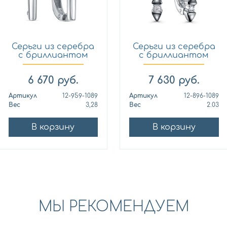
Серьги из серебра
Серьги из серебра
с бриллиантом
с бриллиантом
KABAR...
KABAR...
6 670
руб.
7 630
руб.
Артикул
12-959-1089
Артикул
12-896-1089
Вес
3,28
Вес
2.03
В корзину
В корзину
МЫ РЕКОМЕНДУЕМ