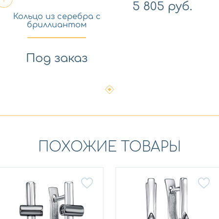
5 805
руб.
Кольцо из серебра с
бриллиантом
KABAROVSKY 11-931-
1089
Под заказ
ПОХОЖИЕ ТОВАРЫ