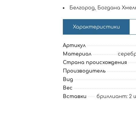
Белгород, Богдана Хмель
Характеристики
Артикул
Материал
серебр
Страна происхождения
Производитель
Вид
Вес
Вставки
бриллиант: 2 шт