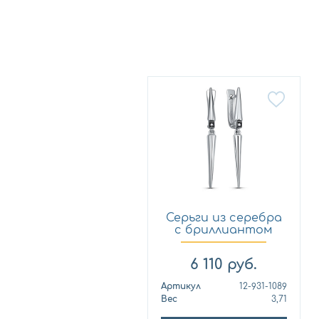
Серьги из серебра
с бриллиантом
KABAR...
6 110
руб.
Артикул
12-931-1089
Вес
3,71