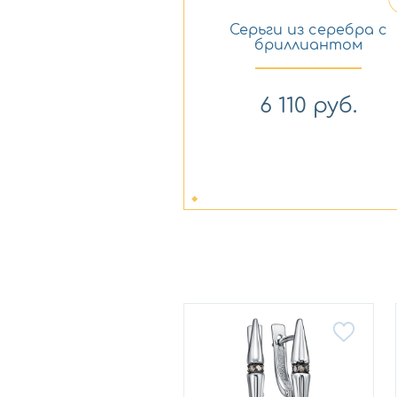
Серьги из серебра с
бриллиантом
KABAROVSKY 12-931-
1089
6 110
руб.