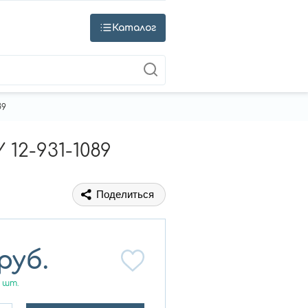
Каталог
89
12-931-1089
Поделиться
руб.
шт.