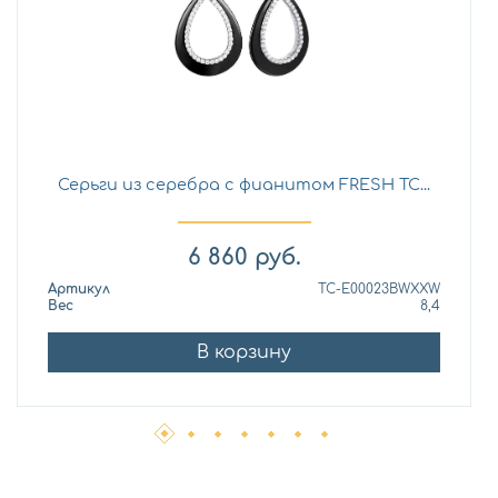
Серьги из серебра с фианитом FRESH TC...
6 860
руб.
Артикул
TC-E00023BWXXW
Вес
8,4
В корзину