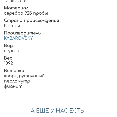
12-582-5131
Материал
серебро 925 пробы
Страна происхождения
Россия
Производитель
KABAROVSKY
Вид
серьги
Вес
10.92
Вставки
кварц рутиловый
перламутр
фианит
А ЕЩЕ У НАС ЕСТЬ