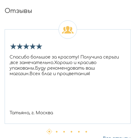
Отзывы
★
★
★
★
★
Спасибо большое за красоту! Получила серьги
,все замечательно.Хорошо и красиво
упакованы.Буду рекомендовать ваш
магазин.Всех благ и процветания!
Татьяна, г. Москва