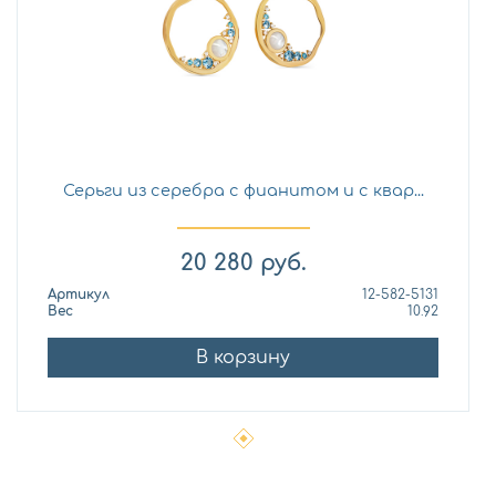
Серьги из серебра с фианитом и с квар...
20 280
руб.
Артикул
12-582-5131
Вес
10.92
В корзину