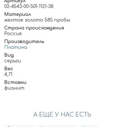
Артикул
02-4543-00-501-1121-38
Материал
желтое золото 585 пробы
Страна происхождения
Россия
Производитель
Платина
Вид
серьги
Вес
4,71
Вставки
фианит
А ЕЩЕ У НАС ЕСТЬ