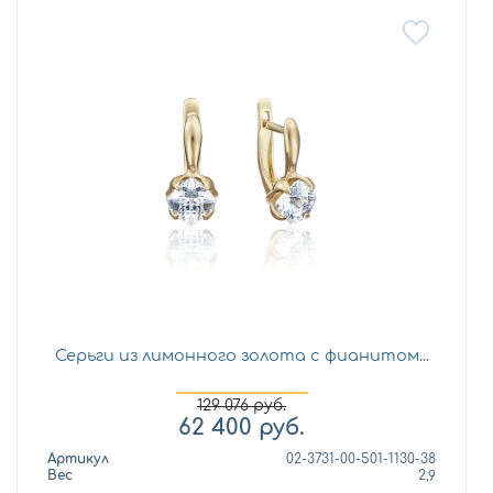
Серьги из лимонного золота с фианитом...
129 076
руб.
62 400
руб.
Артикул
02-3731-00-501-1130-38
Вес
2,9