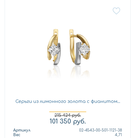
Серьги из лимонного золота с фианитом...
215 424
руб.
101 350
руб.
Артикул
02-4543-00-501-1121-38
Вес
4,71