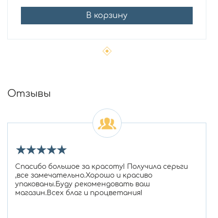
В корзину
Отзывы
★
★
★
★
★
Спасибо большое за красоту! Получила серьги
,все замечательно.Хорошо и красиво
упакованы.Буду рекомендовать ваш
магазин.Всех благ и процветания!