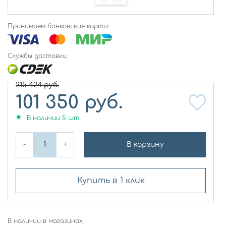
Принимаем банковские карты:
Службы доставки:
215 424
руб.
101 350
руб.
В наличии
5
шт.
-
+
В корзину
Купить в 1 клик
В наличии в магазинах: