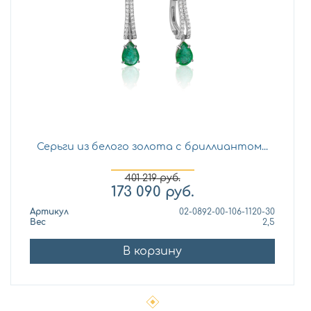
Серьги из белого золота с бриллиантом...
401 219
руб.
173 090
руб.
Артикул
02-0892-00-106-1120-30
Вес
2,5
В корзину