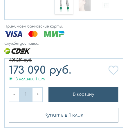
Принимаем банковские карты:
Службы доставки:
401 219
руб.
173 090
руб.
В наличии
1
шт.
-
+
В корзину
Купить в 1 клик