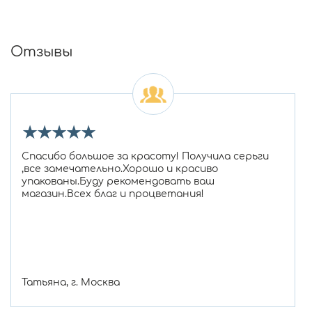
Отзывы
★
★
★
★
★
Спасибо большое за красоту! Получила серьги
,все замечательно.Хорошо и красиво
упакованы.Буду рекомендовать ваш
магазин.Всех благ и процветания!
Татьяна, г. Москва