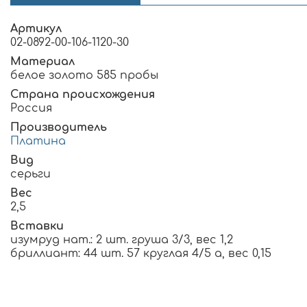
Артикул
02-0892-00-106-1120-30
Материал
белое золото 585 пробы
Страна происхождения
Россия
Производитель
Платина
Вид
серьги
Вес
2,5
Вставки
изумруд нат.: 2 шт. груша 3/3, вес 1,2
бриллиант: 44 шт. 57 круглая 4/5 а, вес 0,15