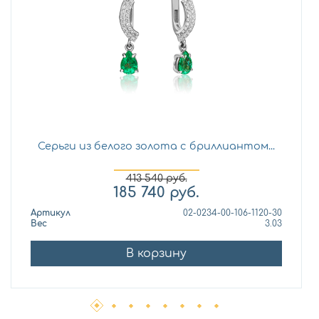
Серьги из белого золота с бриллиантом...
413 540
руб.
185 740
руб.
Артикул
02-0234-00-106-1120-30
Вес
3.03
В корзину