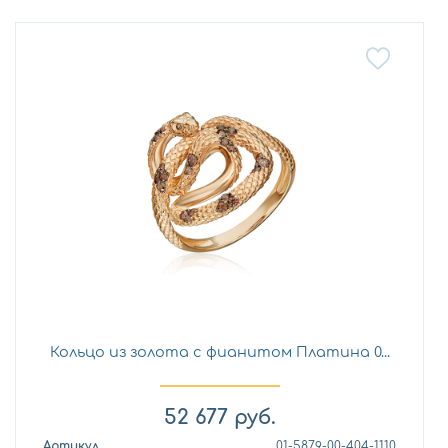
Кольцо из золота с фианитом Платина 0...
52 677
руб.
Артикул
01-5879-00-404-1110