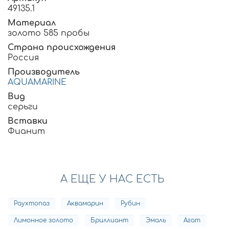
49135.1
Материал
золото 585 пробы
Страна происхождения
Россия
Производитель
AQUAMARINE
Вид
серьги
Вставки
Фианит
А ЕЩЕ У НАС ЕСТЬ
Раухтопаз
Аквамарин
Рубин
Лимонное золото
Бриллиант
Эмаль
Агат