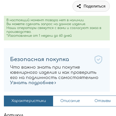
Поделиться
В настоящий момент товара нет в наличии.
Вы можете сделать запрос на данное изделие.
Наши операторы свяжутся с вами и согласуют заказ в
производство.
*Изготовление от 1 недели до 60 дней
Безопасная покупка
Что важно знать при покупке
ювелирного изделия и как проверить
его на подлинность самостоятельно
Узнать подробнее
Характеристики
Описание
Отзывы
Артикул