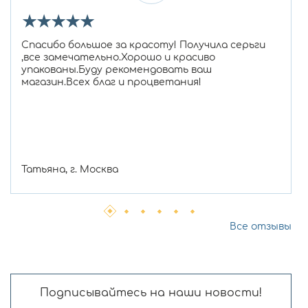
★
★
★
★
★
Спасибо большое за красоту! Получила серьги
,все замечательно.Хорошо и красиво
упакованы.Буду рекомендовать ваш
магазин.Всех благ и процветания!
Татьяна, г. Москва
Все отзывы
Подписывайтесь на наши новости!