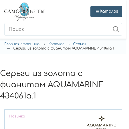
Каталог
Главная страница
Каталог
Серьги
Серьги из золота с фианитом AQUAMARINE 434061а.1
Серьги из золота с
фианитом AQUAMARINE
434061а.1
Новинка