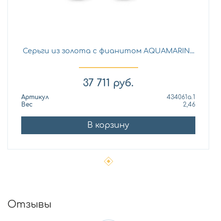
Серьги из золота с фианитом AQUAMARIN...
37 711
руб.
Артикул
434061а.1
Вес
2,46
В корзину
Отзывы