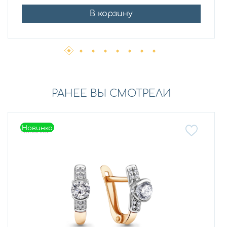
В корзину
РАНЕЕ ВЫ СМОТРЕЛИ
Новинка
Новинка