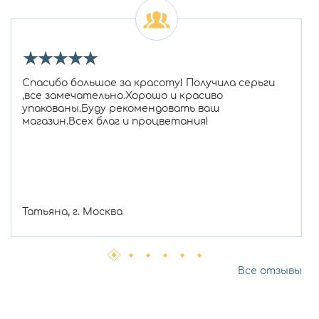
★
★
★
★
★
Спасибо большое за красоту! Получила серьги
,все замечательно.Хорошо и красиво
упакованы.Буду рекомендовать ваш
магазин.Всех благ и процветания!
Татьяна, г. Москва
Все отзывы