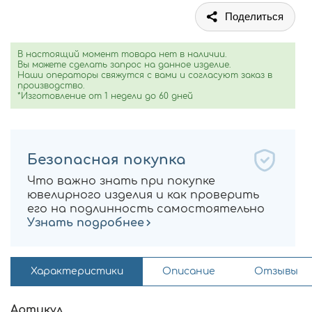
Поделиться
В настоящий момент товара нет в наличии.
Вы можете сделать запрос на данное изделие.
Наши операторы свяжутся с вами и согласуют заказ в
производство.
*Изготовление от 1 недели до 60 дней
Безопасная покупка
Что важно знать при покупке
ювелирного изделия и как проверить
его на подлинность самостоятельно
Узнать подробнее
Характеристики
Описание
Отзывы
Артикул