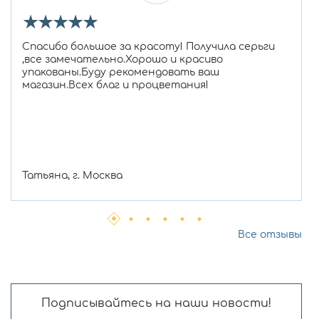
★
★
★
★
★
Спасибо большое за красоту! Получила серьги
,все замечательно.Хорошо и красиво
упакованы.Буду рекомендовать ваш
магазин.Всех благ и процветания!
Татьяна, г. Москва
Все отзывы
Подписывайтесь на наши новости!