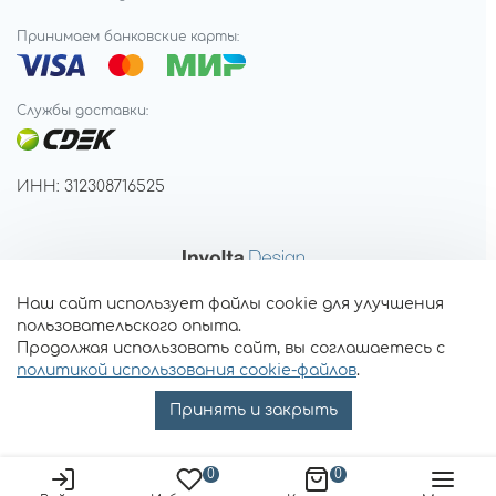
Принимаем банковские карты:
Службы доставки:
ИНН: 312308716525
Наш сайт использует файлы cookie для улучшения
пользовательского опыта.
Продолжая использовать сайт, вы соглашаетесь с
политикой использования cookie-файлов
.
Принять и закрыть
0
0