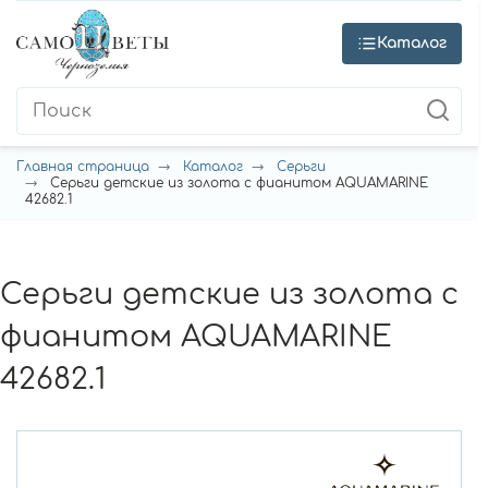
Каталог
Главная страница
Каталог
Серьги
Серьги детские из золота с фианитом AQUAMARINE
42682.1
Серьги детские из золота с
фианитом AQUAMARINE
42682.1