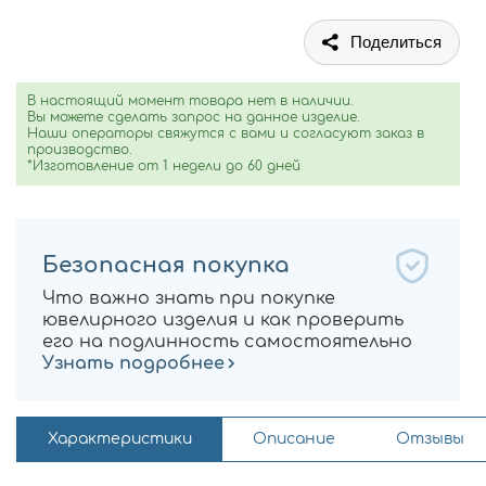
Поделиться
В настоящий момент товара нет в наличии.
Вы можете сделать запрос на данное изделие.
Наши операторы свяжутся с вами и согласуют заказ в
производство.
*Изготовление от 1 недели до 60 дней
Безопасная покупка
Что важно знать при покупке
ювелирного изделия и как проверить
его на подлинность самостоятельно
Узнать подробнее
Характеристики
Описание
Отзывы