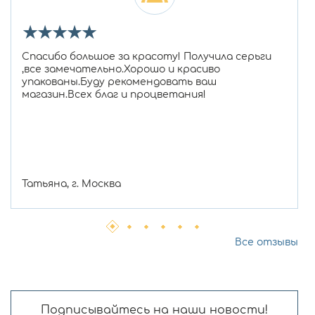
★
★
★
★
★
Спасибо большое за красоту! Получила серьги
,все замечательно.Хорошо и красиво
упакованы.Буду рекомендовать ваш
магазин.Всех благ и процветания!
Татьяна, г. Москва
Все отзывы
Подписывайтесь на наши новости!