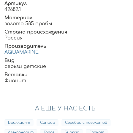
Артикул
42682.1
Материал
золото 585 пробы
Страна происхождения
Россия
Производитель
AQUAMARINE
Вид
серьги детские
Вставки
Фианит
А ЕЩЕ У НАС ЕСТЬ
Бриллиант
Сапфир
Серебро с позолотой
Александрит
Топаз
Бирюза
Гранат