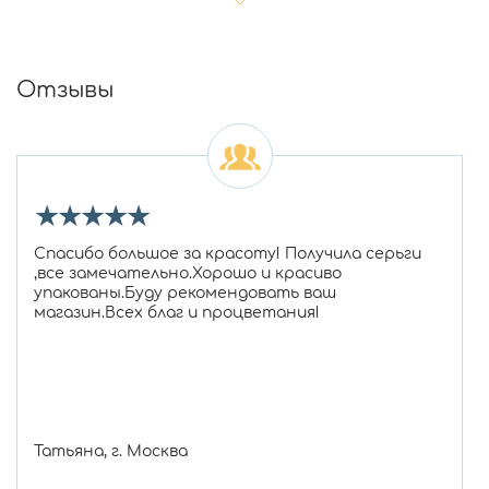
Отзывы
★
★
★
★
★
Спасибо большое за красоту! Получила серьги
,все замечательно.Хорошо и красиво
упакованы.Буду рекомендовать ваш
магазин.Всех благ и процветания!
Татьяна, г. Москва