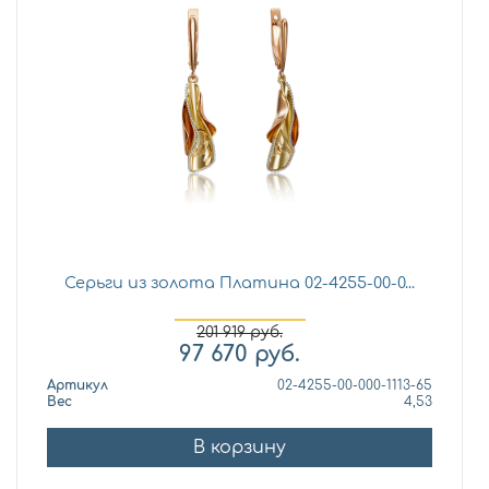
Серьги из золота Платина 02-4255-00-0...
201 919
руб.
97 670
руб.
Артикул
02-4255-00-000-1113-65
Вес
4,53
В корзину