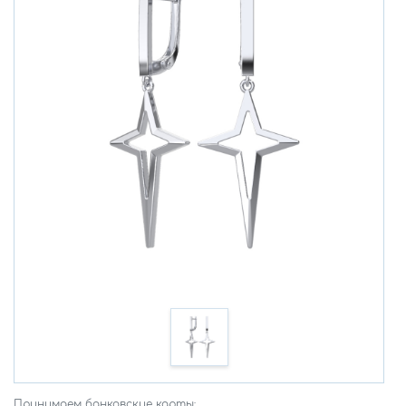
Принимаем банковские карты: