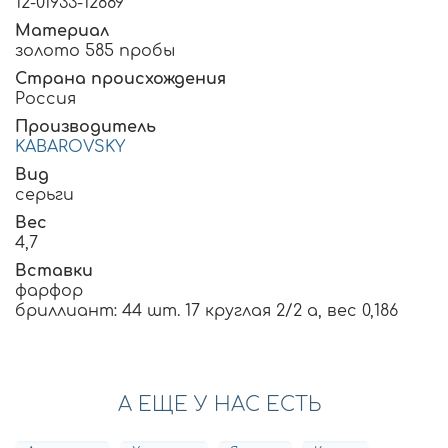
12-01933-12889
Материал
золото 585 пробы
Страна происхождения
Россия
Производитель
KABAROVSKY
Вид
серьги
Вес
4,7
Вставки
фарфор
бриллиант: 44 шт. 17 круглая 2/2 а, вес 0,186
А ЕЩЕ У НАС ЕСТЬ