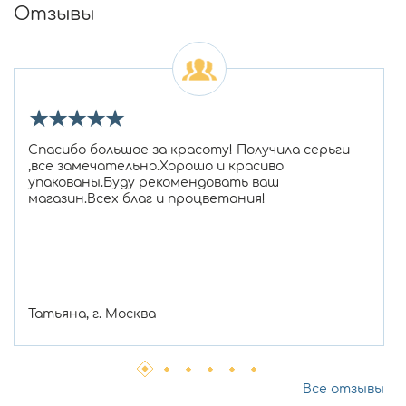
Отзывы
★
★
★
★
★
Спасибо большое за красоту! Получила серьги
,все замечательно.Хорошо и красиво
упакованы.Буду рекомендовать ваш
магазин.Всех благ и процветания!
Татьяна, г. Москва
Все отзывы