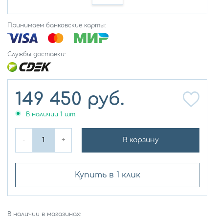
Принимаем банковские карты:
Службы доставки:
149 450
руб.
В наличии
1
шт.
-
+
В корзину
Купить в 1 клик
В наличии в магазинах: