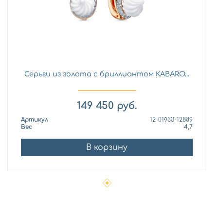
Серьги из золота с бриллиантом KABARO...
149 450
руб.
Артикул
12-01933-12889
Вес
4,7
В корзину