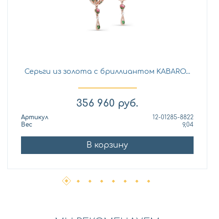
Серьги из золота с бриллиантом KABARO...
356 960
руб.
Артикул
12-01285-8822
Вес
9,04
В корзину